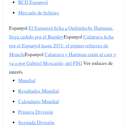
RCD Espanyol
Mercado de fichajes
Espanyol
El Espanyol ficha a Quilindschy Hartman:
llega cedido por el Burnley
Espanyol
Calatrava ficha
por el Espanyol hasta 2031: el primer refuerzo de
Monchi
Espanyol
Calatrava y Hartman están al caer y
va a por Gabriel Moscardo, del PSG
Ver enlaces de
interés
Mundial
Resultados Mundial
Calendario Mundial
Primera División
Segunda División