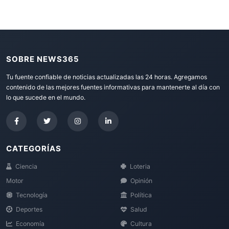
SOBRE NEWS365
Tu fuente confiable de noticias actualizadas las 24 horas. Agregamos
contenido de las mejores fuentes informativas para mantenerte al día con
lo que sucede en el mundo.
CATEGORÍAS
Ciencia
Loteria
Motor
Opinión
Tecnología
Política
Deportes
Salud
Economía
Cultura