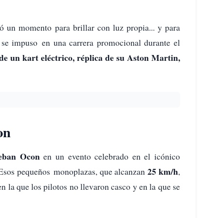
 un momento para brillar con luz propia... y para
 se impuso en una carrera promocional durante el
 de un kart eléctrico, réplica de su Aston Martin,
on
teban Ocon
en un evento celebrado en el icónico
25 km/h
s. Esos pequeños monoplazas, que alcanzan
,
n la que los pilotos no llevaron casco y en la que se