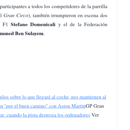
rticipantes a todos los competidores de la parrilla
el
Gran Circo
), también irrumpieron en escena dos
Stefano Domenicali
la F1
y el de la Federación
mmed Ben Sulayem
.
los sobre lo que llegará al coche, nos mantienen al
n "por el buen camino" con Aston Martin
GP Gran
ne: cuando la pista destroza los ordenadores
Ver