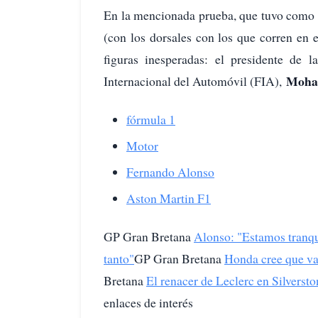
En la mencionada prueba, que tuvo como pa
(con los dorsales con los que corren en 
figuras inesperadas: el presidente de 
Moha
Internacional del Automóvil (FIA),
fórmula 1
Motor
Fernando Alonso
Aston Martin F1
GP Gran Bretana
Alonso: "Estamos tranqui
tanto"
GP Gran Bretana
Honda cree que va
Bretana
El renacer de Leclerc en Silversto
enlaces de interés