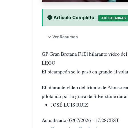
Artículo Completo
416 PALABRAS
Ver Resumen
GP Gran Bretaña F1El hilarante vídeo del t
LEGO
El bicampeón se lo pasó en grande al volan
El hilarante vídeo del triunfo de Alonso 
pilotando por la grava de Silverstone dur
JOSÉ LUIS RUIZ
Actualizado 07/07/2026 - 17:28CEST