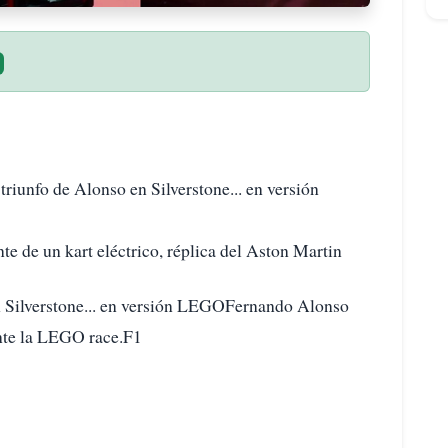
riunfo de Alonso en Silverstone... en versión
te de un kart eléctrico, réplica del Aston Martin
en Silverstone... en versión LEGOFernando Alonso
ante la LEGO race.F1