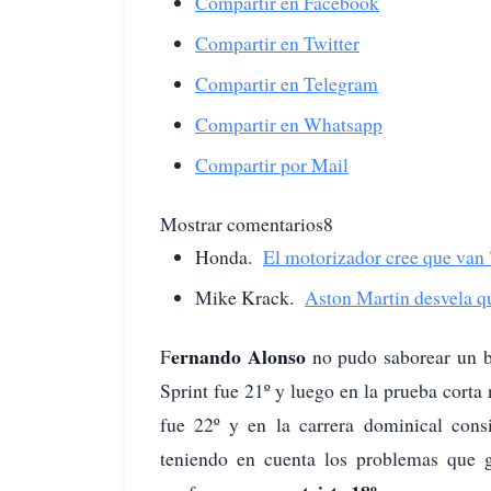
Compartir en Facebook
Compartir en Twitter
Compartir en Telegram
Compartir en Whatsapp
Compartir por Mail
Mostrar comentarios8
Honda.
El motorizador cree que van
Mike Krack.
Aston Martin desvela q
ernando Alonso
F
no pudo saborear un 
Sprint fue 21º y luego en la prueba corta
fue 22º y en la carrera dominical consi
teniendo en cuenta los problemas que 