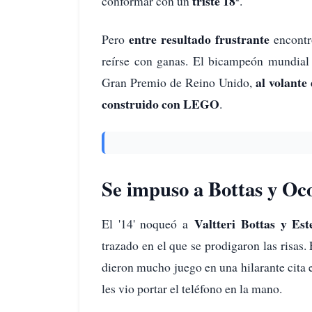
triste 18º
conformar con un
.
entre resultado frustrante
Pero
encontró
reírse con ganas. El bicampeón mundial
al volante
Gran Premio de Reino Unido,
construido con LEGO
.
Se impuso a Bottas y Oc
Valtteri Bottas y Es
El '14' noqueó a
trazado en el que se prodigaron las risa
dieron mucho juego en una hilarante cita e
les vio portar el teléfono en la mano.