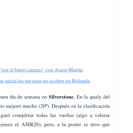
 "por el buen camino" con Aston Martin
ue quizá las mejoras no acaben en Holanda
Silverstone
buen fin de semana en
. En la qualy del
 no mejoró mucho (20º). Después en la clasificación
guió completar todas las vueltas (algo a valorar
genera el AMR26), pero, a la postre se tuvo que