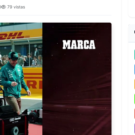
0
79 vistas