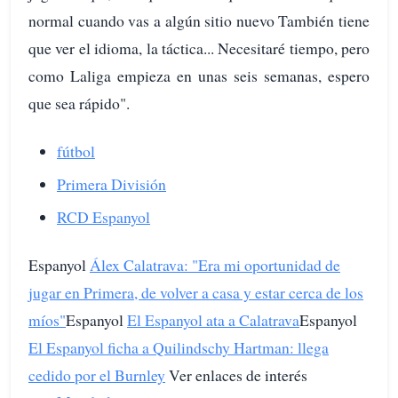
normal cuando vas a algún sitio nuevo También tiene
que ver el idioma, la táctica... Necesitaré tiempo, pero
como Laliga empieza en unas seis semanas, espero
que sea rápido".
fútbol
Primera División
RCD Espanyol
Espanyol
Álex Calatrava: "Era mi oportunidad de
jugar en Primera, de volver a casa y estar cerca de los
míos"
Espanyol
El Espanyol ata a Calatrava
Espanyol
El Espanyol ficha a Quilindschy Hartman: llega
cedido por el Burnley
Ver enlaces de interés