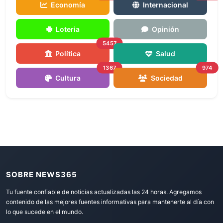
Economía
Internacional
Loteria
Opinión
5457
Política
Salud
1367
974
Cultura
Sociedad
SOBRE NEWS365
Tu fuente confiable de noticias actualizadas las 24 horas. Agregamos
contenido de las mejores fuentes informativas para mantenerte al día con
lo que sucede en el mundo.