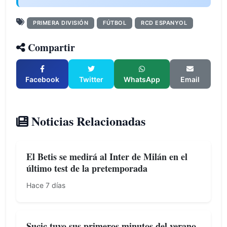
PRIMERA DIVISIÓN
FÚTBOL
RCD ESPANYOL
Compartir
Facebook
Twitter
WhatsApp
Email
Noticias Relacionadas
El Betis se medirá al Inter de Milán en el
último test de la pretemporada
Hace 7 días
Sucic tuvo sus primeros minutos del verano