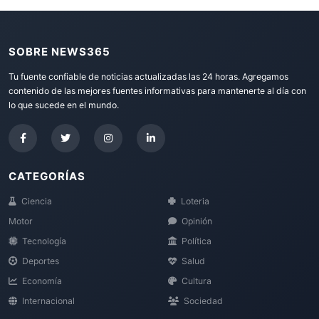
SOBRE NEWS365
Tu fuente confiable de noticias actualizadas las 24 horas. Agregamos
contenido de las mejores fuentes informativas para mantenerte al día con
lo que sucede en el mundo.
CATEGORÍAS
Ciencia
Loteria
Motor
Opinión
Tecnología
Política
Deportes
Salud
Economía
Cultura
Internacional
Sociedad