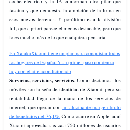
coche eléctrico y la IA conforman otro pilar que
fascina y que demuestra la ambición de la firma en
esos nuevos terrenos. Y porúltimo está la división
IoT, que a priori parece el menos destacable, pero que
lo es mucho más de lo que cualquiera pensaría.
En Xataka
Xiaomi tiene un plan para conquistar todos
los hogares de España. Y su primer paso comienza
hoy con el aire acondicionado
Servicios, servicios, servicios
. Como decíamos, los
móviles son la seña de identidad de Xiaomi, pero su
rentabilidad llega de la mano de los servicios de
internet, que operan con
un alucinante margen bruto
de beneficios del 76,1%.
Como ocurre en Apple, aquí
Xiaomi aprovecha sus casi 750 millones de usuarios