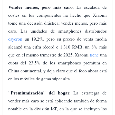
Vender menos, pero más caro
. La escalada de
costes en los componentes ha hecho que Xiaomi
tome una decisión drástica: vender menos, pero más
caro. Las unidades de smartphones distribuidos
cayeron
un 19,2%, pero su precio de venta media
alcanzó una cifra récord e 1.310 RMB, un 8% más
que en el mismo trimestre de 2025. Xiaomi
tiene
una
cuota del 23,5% de los smartphones premium en
China continental, y deja claro que el foco ahora está
en los móviles de gama súper alta.
"Premiumización" del hogar.
La estrategia de
vender más caro se está aplicando también de forma
notable en la división IoT, en la que se incluyen los