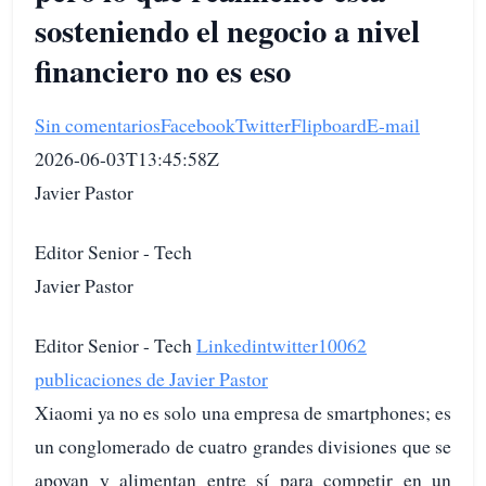
sosteniendo el negocio a nivel
financiero no es eso
Sin comentarios
Facebook
Twitter
Flipboard
E-mail
2026-06-03T13:45:58Z
Javier Pastor
Editor Senior - Tech
Javier Pastor
Editor Senior - Tech
Linkedin
twitter
10062
publicaciones de Javier Pastor
Xiaomi ya no es solo una empresa de smartphones; es
un conglomerado de cuatro grandes divisiones que se
apoyan y alimentan entre sí para competir en un