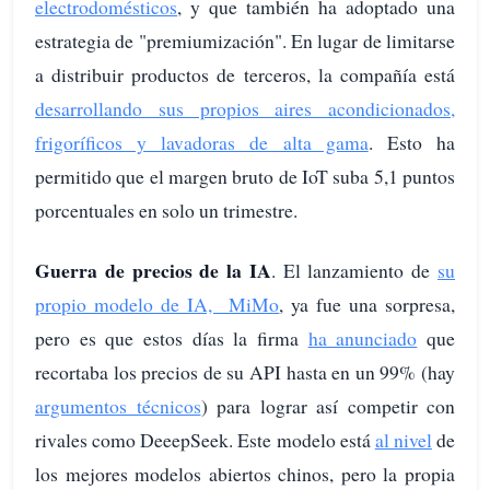
electrodomésticos
, y que también ha adoptado una
estrategia de "premiumización". En lugar de limitarse
a distribuir productos de terceros, la compañía está
desarrollando sus propios aires acondicionados,
frigoríficos y lavadoras de alta gama
. Esto ha
permitido que el margen bruto de IoT suba 5,1 puntos
porcentuales en solo un trimestre.
Guerra de precios de la IA
. El lanzamiento de
su
propio modelo de IA, MiMo
, ya fue una sorpresa,
pero es que estos días la firma
ha anunciado
que
recortaba los precios de su API hasta en un 99% (hay
argumentos técnicos
) para lograr así competir con
rivales como DeeepSeek. Este modelo está
al nivel
de
los mejores modelos abiertos chinos, pero la propia