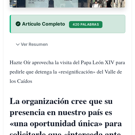
Artículo Completo
420 PALABRAS
Ver Resumen
Hazte Oír aprovecha la visita del Papa León XIV para
pedirle que detenga la «resignificación» del Valle de
los Caídos
La organización cree que su
presencia en nuestro país es
«una oportunidad única» para
solicitarle que «interceda ante