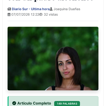
Diario Sur - Ultima hora
Joaquina Dueñas
07/07/2026 12:22
32 vistas
Artículo Completo
149 PALABRAS