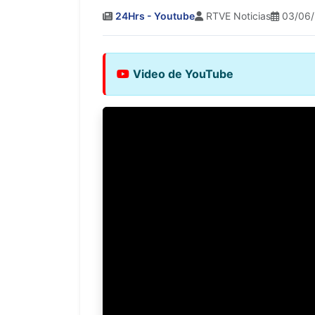
24Hrs - Youtube
RTVE Noticias
03/06/
Video de YouTube