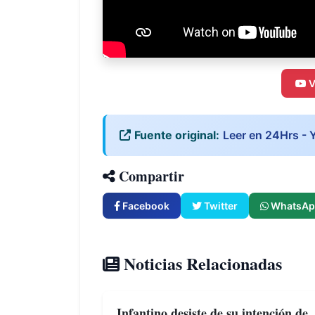
V
Fuente original:
Leer en 24Hrs - 
Compartir
Facebook
Twitter
WhatsAp
Noticias Relacionadas
Infantino desiste de su intención de