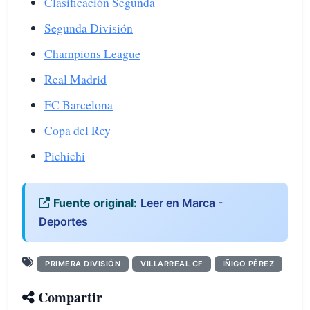
Clasificación Segunda
Segunda División
Champions League
Real Madrid
FC Barcelona
Copa del Rey
Pichichi
Fuente original:
Leer en Marca -
Deportes
PRIMERA DIVISIÓN
VILLARREAL CF
IÑIGO PÉREZ
Compartir