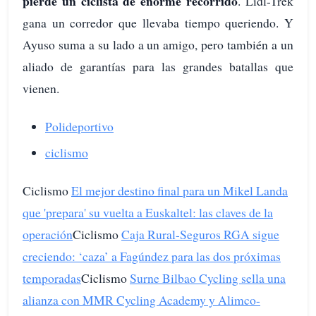
pierde un ciclista de enorme recorrido
. Lidl-Trek
gana un corredor que llevaba tiempo queriendo. Y
Ayuso suma a su lado a un amigo, pero también a un
aliado de garantías para las grandes batallas que
vienen.
Polideportivo
ciclismo
Ciclismo
El mejor destino final para un Mikel Landa
que 'prepara' su vuelta a Euskaltel: las claves de la
operación
Ciclismo
Caja Rural-Seguros RGA sigue
creciendo: ‘caza’ a Fagúndez para las dos próximas
temporadas
Ciclismo
Surne Bilbao Cycling sella una
alianza con MMR Cycling Academy y Alimco-