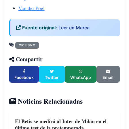
Van der Poel
Fuente original:
Leer en Marca
CICLISMO
Compartir
Facebook
Twitter
WhatsApp
Email
Noticias Relacionadas
El Betis se medirá al Inter de Milán en el
último test de la pretemporada