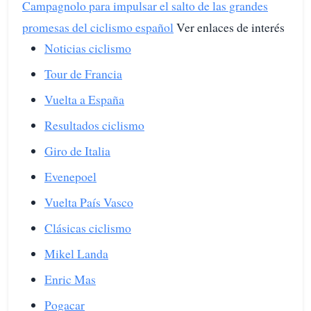
Campagnolo para impulsar el salto de las grandes
promesas del ciclismo español
Ver enlaces de interés
Noticias ciclismo
Tour de Francia
Vuelta a España
Resultados ciclismo
Giro de Italia
Evenepoel
Vuelta País Vasco
Clásicas ciclismo
Mikel Landa
Enric Mas
Pogacar