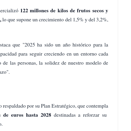
122 millones de kilos de frutos secos y
rcializó
l,
lo que supone un crecimiento del 1,5% y del 3,2%,
estaca que "2025 ha sido un año histórico para la
acidad para seguir creciendo en un entorno cada
de las personas, la solidez de nuestro modelo de
azo".
o respaldado por su Plan Estratégico, que contempla
es de euros hasta 2028
destinadas a reforzar su
o.