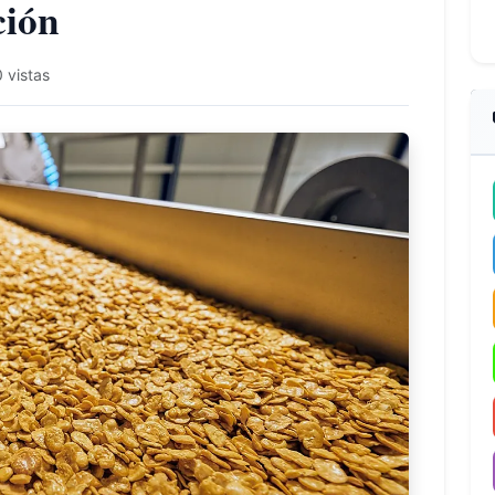
ción
 vistas