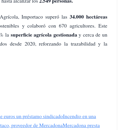
2.549 personas.
hasta alcanzar los
34.000 hectáreas
 Agrícola, Importaco superó las
ostenibles y colaboró con 670 agricultores. Este
superficie agrícola gestionada
5% la
y cerca de un
dos desde 2020, reforzando la trazabilidad y la
de euros un préstamo sindicado
Incendio en una
rtaco, proveedor de Mercadona
Mercadona presta