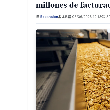
millones de factura
Expansión
J.B.
03/06/2026 12:13
30