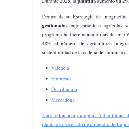
plantilla
Durante 2025, la
aumentó un 2% 
Dentro de su Estrategia de Integración
gestionadas
bajo prácticas agrícolas s
programa ha incrementado más de un 7
48% el número de agricultores integra
sostenibilidad de la cadena de suministro.
Valencia
Empresas
Distribución
Mercadona
Natra refinancia y amplía a 550 millones 
planta de procesado de almendra de Impo