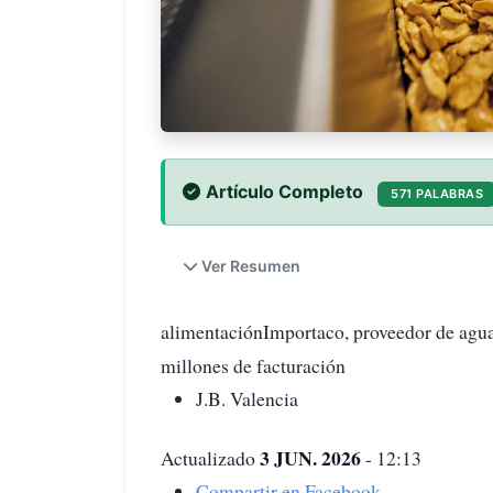
Artículo Completo
571 PALABRAS
Ver Resumen
alimentaciónImportaco, proveedor de agua
millones de facturación
J.B. Valencia
3 JUN. 2026
Actualizado
- 12:13
Compartir en Facebook