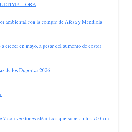
ÚLTIMA HORA
ector ambiental con la compra de Afesa y Mendiola
 a crecer en mayo, a pesar del aumento de costes
as de los Deportes 2026
r
 7 con versiones eléctricas que superan los 700 km