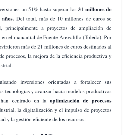
31 millones de
versiones un 51% hasta superar los
s años.
Del total, más de 10 millones de euros se
l, principalmente a proyectos de ampliación de
 en el manantial de Fuente Arevalillo (Toledo). Por
invirtieron más de 21 millones de euros destinados al
de procesos, la mejora de la eficiencia productiva y
strial.
sando inversiones orientadas a fortalecer sus
vas tecnologías y avanzar hacia modelos productivos
optimización de procesos
e han centrado en la
strial, la digitalización y el impulso de proyectos
dad y la gestión eficiente de los recursos.