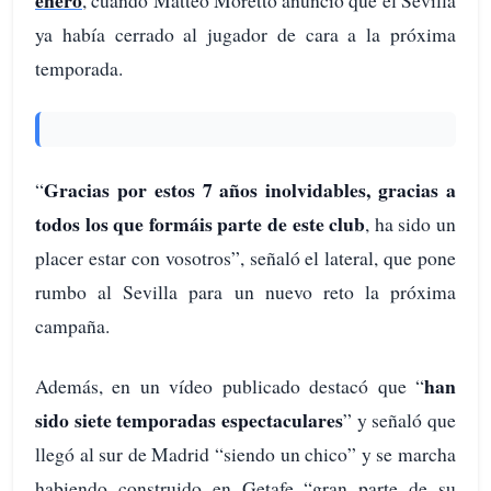
enero
, cuando Matteo Moretto anunció que el Sevilla
ya había cerrado al jugador de cara a la próxima
temporada.
Gracias por estos 7 años inolvidables, gracias a
“
todos los que formáis parte de este club
, ha sido un
placer estar con vosotros”, señaló el lateral, que pone
rumbo al Sevilla para un nuevo reto la próxima
campaña.
han
Además, en un vídeo publicado destacó que “
sido siete temporadas espectaculares
” y señaló que
llegó al sur de Madrid “siendo un chico” y se marcha
habiendo construido en Getafe “gran parte de su