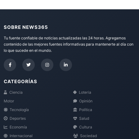
SOBRE NEWS365
Tu fuente confiable de noticias actualizadas las 24 horas. Agregamos
contenido de las mejores fuentes informativas para mantenerte al día con
lo que sucede en el mundo.
CATEGORÍAS
Ciencia
Loteria
Motor
Opinión
Tecnología
Política
Deportes
Salud
Economía
Cultura
Internacional
Sociedad