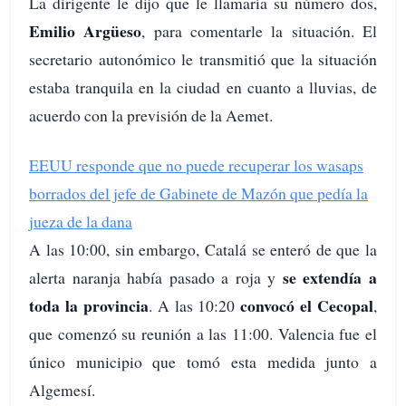
La dirigente le dijo que le llamaría su número dos,
Emilio Argüeso
, para comentarle la situación. El
secretario autonómico le transmitió que la situación
estaba tranquila en la ciudad en cuanto a lluvias, de
acuerdo con la previsión de la Aemet.
EEUU responde que no puede recuperar los wasaps
borrados del jefe de Gabinete de Mazón que pedía la
jueza de la dana
A las 10:00, sin embargo, Catalá se enteró de que la
se extendía a
alerta naranja había pasado a roja y
toda la provincia
convocó el Cecopal
. A las 10:20
,
que comenzó su reunión a las 11:00. Valencia fue el
único municipio que tomó esta medida junto a
Algemesí.