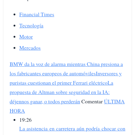
Financial Times
Tecnología
Motor
Mercados
BMW da la voz de alarma mientras China presiona a
los fabricantes europeos de automóviles
Inversores y
puristas cuestionan el primer Ferrari eléctrico
La
propuesta de Altman sobre seguridad en la IA:
déjennos ganar, o todos perderán
Comentar
ÚLTIMA
HORA
19:26
La asistencia en carretera aún podría chocar con