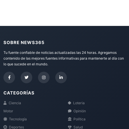
SOBRE NEWS365
Tu fuente confiable de noticias actualizadas las 24 horas. Agregamos
contenido de las mejores fuentes informativas para mantenerte al día con
lo que sucede en el mundo.
CATEGORÍAS
Ciencia
Loteria
Motor
Opinión
Tecnología
Política
Deportes
Salud