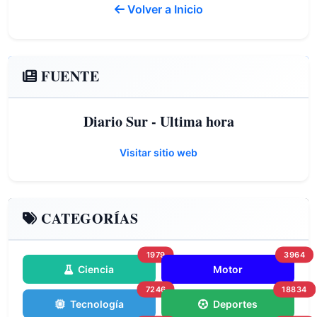
Volver a Inicio
FUENTE
Diario Sur - Ultima hora
Visitar sitio web
CATEGORÍAS
1979
3964
Ciencia
Motor
7246
18834
Tecnología
Deportes