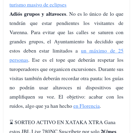
turismo masivo de eclipses
Adiós grupos y altavoces
. No es lo único de lo que
tendrán que estar pendientes los visitantes de
Varenna. Para evitar que las calles se saturen con
grandes grupos, el Ayuntamiento ha decidido que
estos deben estar limitados a
un máximo de 25
personas
. Ese es el tope que deberán respetar los
turoperadores que organicen excursiones. Durante sus
visitas también deberán recordar otra pauta: los guías
no podrán usar altavoces ni dispositivos que
amplifiquen su voz. El objetivo: acabar con los
ruidos, algo que ya han hecho
en Florencia
.
⌛️ SORTEO ACTIVO EN XATAKA XTRA Gana
2€/mes
estos JBL Live 780NC Suscríbete por solo