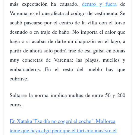
más expectación ha causado,
dentro y fuera
de
Varenna, es el que afecta al código de vestimenta. Se
acabó pasearse por el centro de la villa con el torso
desnudo o en traje de baño. No importa el calor que
haga o si acabas de darte un chapuzón en el lago, a
partir de ahora solo podrá irse de esa guisa en zonas
muy concretas de Varenna: las playas, muelles y
embarcaderos. En el resto del pueblo hay que
cubrirse.
Saltarse la norma implica multas de entre 50 y 200
euros.
En Xataka
"Ese día no cogeré el coche". Mallorca
teme que haya algo peor que el turismo masivo: el