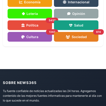
Economía
Internacional
Loteria
Opinión
5457
Política
Salud
1367
974
Cultura
Sociedad
SOBRE NEWS365
Tu fuente confiable de noticias actualizadas las 24 horas. Agregamos
contenido de las mejores fuentes informativas para mantenerte al día con
lo que sucede en el mundo.