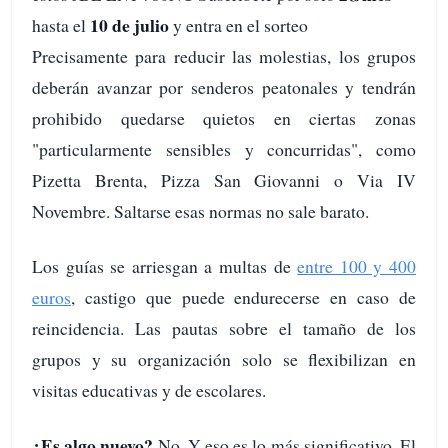
10 de julio
hasta el
y entra en el sorteo
Precisamente para reducir las molestias, los grupos
deberán avanzar por senderos peatonales y tendrán
prohibido quedarse quietos en ciertas zonas
"particularmente sensibles y concurridas", como
Pizetta Brenta, Pizza San Giovanni o Via IV
Novembre. Saltarse esas normas no sale barato.
Los guías se arriesgan a multas de
entre 100 y 400
euros
, castigo que puede endurecerse en caso de
reincidencia. Las pautas sobre el tamaño de los
grupos y su organización solo se flexibilizan en
visitas educativas y de escolares.
¿Es algo nuevo?
No. Y eso es lo más significativo. El