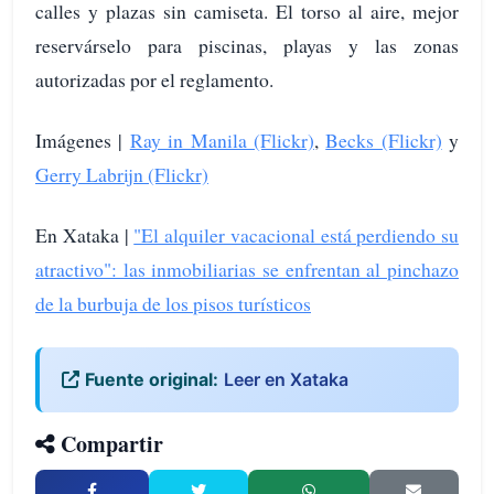
calles y plazas sin camiseta. El torso al aire, mejor
reservárselo para piscinas, playas y las zonas
autorizadas por el reglamento.
Imágenes |
Ray in Manila (Flickr)
,
Becks (Flickr)
y
Gerry Labrijn (Flickr)
En Xataka |
"El alquiler vacacional está perdiendo su
atractivo": las inmobiliarias se enfrentan al pinchazo
de la burbuja de los pisos turísticos
Fuente original:
Leer en Xataka
Compartir