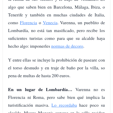
algo que saben bien en Barcelona, Málaga, Ibiza, o
Tenerife y también en muchas ciudades de Italia,
como
Florencia
o
Venecia
. Varenna, un pueblito de
Lombardía, no está tan masificado, pero recibe los
suficientes turistas como para que su alcalde haya
hecho algo: imponerles
normas de decoro
.
Y entre ellas se incluye la prohibición de paseare con
el torso desnudo y en traje de baño por la villa, so
pena de multas de hasta 200 euros.
En un lugar de Lombardía…
Varenna no es
Florencia ni Roma, pero sabe bien qué implica la
turistificación masiva.
Lo recordaba
hace poco su
alcalde, Mauro Mazoni: aunque en la villa residen