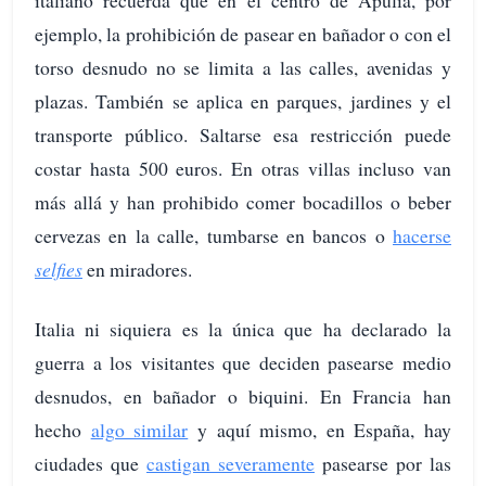
italiano recuerda que en el centro de Apulia, por
ejemplo, la prohibición de pasear en bañador o con el
torso desnudo no se limita a las calles, avenidas y
plazas. También se aplica en parques, jardines y el
transporte público. Saltarse esa restricción puede
costar hasta 500 euros. En otras villas incluso van
más allá y han prohibido comer bocadillos o beber
cervezas en la calle, tumbarse en bancos o
hacerse
selfies
en miradores.
Italia ni siquiera es la única que ha declarado la
guerra a los visitantes que deciden pasearse medio
desnudos, en bañador o biquini. En Francia han
hecho
algo similar
y aquí mismo, en España, hay
ciudades que
castigan severamente
pasearse por las