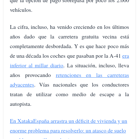
que la opción de pago sobrepasa por poco los 2.000
vehículos.
La cifra, incluso, ha venido creciendo en los últimos
años dado que la carretera gratuita vecina está
completamente desbordada. Y es que hace poco más
de una década los coches que pasaban por la A-41
era
inferior al millar diario
. La situación, incluso, lleva
años provocando
retenciones en las carreteras
adyacentes
. Vías nacionales que los conductores
tratan de utilizar como medio de escape a la
autopista.
En Xataka
España arrastra un déficit de vivienda y un
enorme problema para resolverlo: un atasco de suelo