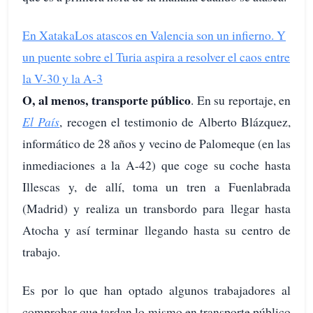
En Xataka
Los atascos en Valencia son un infierno. Y
un puente sobre el Turia aspira a resolver el caos entre
la V-30 y la A-3
O, al menos, transporte público
. En su reportaje, en
El País
, recogen el testimonio de Alberto Blázquez,
informático de 28 años y vecino de Palomeque (en las
inmediaciones a la A-42) que coge su coche hasta
Illescas y, de allí, toma un tren a Fuenlabrada
(Madrid) y realiza un transbordo para llegar hasta
Atocha y así terminar llegando hasta su centro de
trabajo.
Es por lo que han optado algunos trabajadores al
comprobar que tardan lo mismo en transporte público