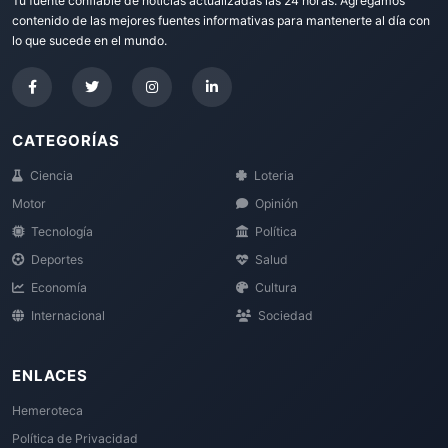
Tu fuente confiable de noticias actualizadas las 24 horas. Agregamos
contenido de las mejores fuentes informativas para mantenerte al día con
lo que sucede en el mundo.
CATEGORÍAS
Ciencia
Loteria
Motor
Opinión
Tecnología
Política
Deportes
Salud
Economía
Cultura
Internacional
Sociedad
ENLACES
Hemeroteca
Política de Privacidad