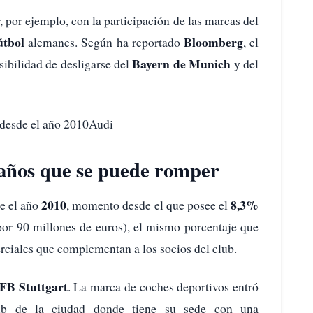
 por ejemplo, con la participación de las marcas del
útbol
Bloomberg
alemanes. Según ha reportado
, el
Bayern de Munich
ibilidad de desligarse del
y del
 desde el año 2010Audi
años que se puede romper
2010
8,3%
de el año
, momento desde el que posee el
or 90 millones de euros), el mismo porcentaje que
erciales que complementan a los socios del club.
B Stuttgart
. La marca de coches deportivos entró
club de la ciudad donde tiene su sede con una