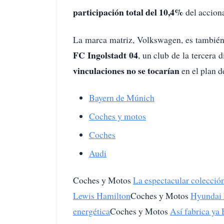
participación total del 10,4%
del accion
La marca matriz, Volkswagen, es también
FC Ingolstadt 04
, un club de la tercera
vinculaciones no se tocarían
en el plan d
Bayern de Múnich
Coches y motos
Coches
Audi
Coches y Motos
La espectacular colecció
Lewis Hamilton
Coches y Motos
Hyundai N
energética
Coches y Motos
Así fabrica ya