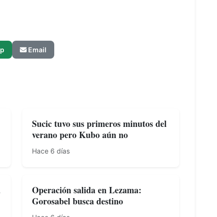
p
Email
Sucic tuvo sus primeros minutos del
verano pero Kubo aún no
Hace 6 días
a
Operación salida en Lezama:
Gorosabel busca destino