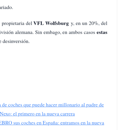
ariado.
VFL Wolfsburg
 propietaria del
y, en un 20%, del
estas
 división alemana. Sin embago, en ambos casos
e desinversión.
n de coches que puede hacer millonario al padre de
exo: el primero en la nueva carrera
 EBRO sus coches en España: entramos en la nueva