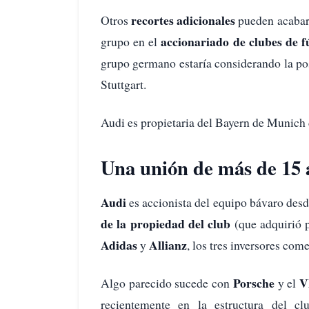
recortes adicionales
Otros
pueden acabar,
accionariado de clubes de f
grupo en el
grupo germano estaría considerando la pos
Stuttgart.
Audi es propietaria del Bayern de Munich
Una unión de más de 15 
Audi
es accionista del equipo bávaro des
de la propiedad del club
(que adquirió p
Adidas
Allianz
y
, los tres inversores com
Porsche
VF
Algo parecido sucede con
y el
recientemente en la estructura del 