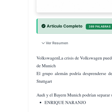
Artículo Completo
389 PALABRAS
Ver Resumen
VolkswagenLa crisis de Volkswagen puede 
de Munich
El grupo alemán podría desprenderse de
Stuttgart
Audi y el Bayern Munich podrían separar 
ENRIQUE NARANJO