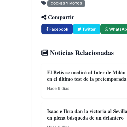
COCHES Y MOTOS
Compartir
Facebook
Twitter
WhatsAp
Noticias Relacionadas
El Betis se medirá al Inter de Milán
en el último test de la pretemporada
Hace 6 días
Isaac e Ibra dan la victoria al Sevill
en plena búsqueda de un delantero