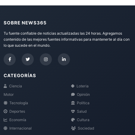
SOBRE NEWS365
Tu fuente confiable de noticias actualizadas las 24 horas. Agregamos
contenido de las mejores fuentes informativas para mantenerte al día con
lo que sucede en el mundo.
CATEGORÍAS
Ciencia
Loteria
Motor
Opinión
Tecnología
Política
Deportes
Salud
Economía
Cultura
Internacional
Sociedad