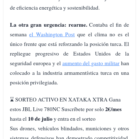
de eficiencia energética y sostenibilidad.
La otra gran urgencia: rearme.
Contaba el fin de
semana
el Washington Post
que el clima no es el
único frente que está reforzando la posición turca. El
repliegue progresivo de Estados Unidos de la
seguridad europea y el
aumento del gasto militar
han
colocado a la industria armamentística turca en una
posición privilegiada.
⌛️ SORTEO ACTIVO EN XATAKA XTRA Gana
2€/mes
estos JBL Live 780NC Suscríbete por solo
10 de julio
hasta el
y entra en el sorteo
Sus drones, vehículos blindados, municiones y otros
sistemas defensivos han demostrado competitividad,