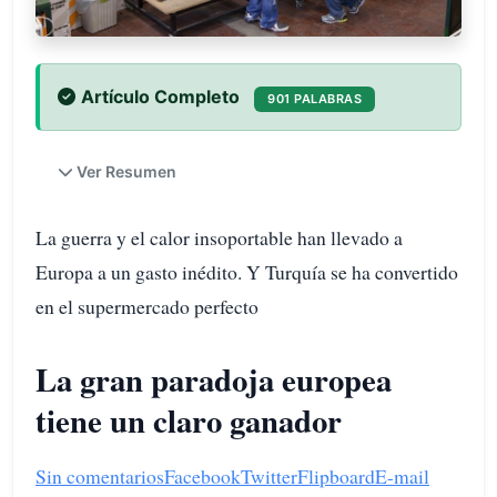
Artículo Completo
901 PALABRAS
Ver Resumen
La guerra y el calor insoportable han llevado a
Europa a un gasto inédito. Y Turquía se ha convertido
en el supermercado perfecto
La gran paradoja europea
tiene un claro ganador
Sin comentarios
Facebook
Twitter
Flipboard
E-mail