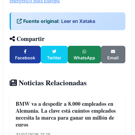
energético para Europa
Fuente original:
Leer en Xataka
Compartir
Facebook
Twitter
WhatsApp
Email
Noticias Relacionadas
BMW va a despedir a 8.000 empleados en
Alemania. La clave está cuántos empleados
necesita la marca para ganar un millón de
euros
31/07/2026 21:15