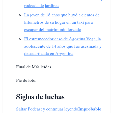
rodeada de jardines
La joven de 18 años que huyó a cientos de
kilómetros de su hogar en un taxi para
escapar del matrimonio forzado
El estremecedor caso de Agostina Vega, la
adolescente de 14 años que fue asesinada y
descuartizada en Argentina
Final de Más leídas
Pie de foto,
Siglos de luchas
Improbable
Saltar Podcast y continuar leyendo