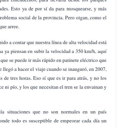
dades. Esto ya de por sí da para mosquearse, y más
problema social de la provincia. Pero oigan, como el
que arree.
ido a contar que nuestra línea de alta velocidad está
a ya piensan en subir la velocidad a 350 km/h, aquí
 que se puede ir más rápido en patinete eléctrico que
e llegó a hacer el viaje cuando se inauguró, en 2007,
de tres horas. Eso sí que es ir para atrás, y no los
e ni pío, y los que necesitan el tren se la envainan y
día situaciones que no son normales en un país
onde todo es susceptible de empeorar cada día un