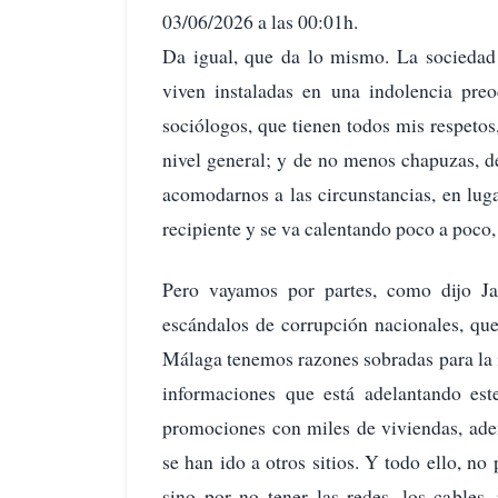
03/06/2026 a las 00:01h.
Da igual, que da lo mismo. La sociedad 
viven instaladas en una indolencia preoc
sociólogos, que tienen todos mis respetos
nivel general; y de no menos chapuzas, de
acomodarnos a las circunstancias, en lu
recipiente y se va calentando poco a poco,
Pero vayamos por partes, como dijo Ja
escándalos de corrupción nacionales, que
Málaga tenemos razones sobradas para la 
informaciones que está adelantando est
promociones con miles de viviendas, ade
se han ido a otros sitios. Y todo ello, n
sino por no tener las redes, los cables,