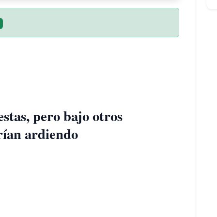
stas, pero bajo otros
arían ardiendo