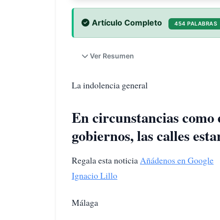
Artículo Completo
454 PALABRAS
Ver Resumen
La indolencia general
En circunstancias como e
gobiernos, las calles est
Regala esta noticia
Añádenos en Google
Ignacio Lillo
Málaga