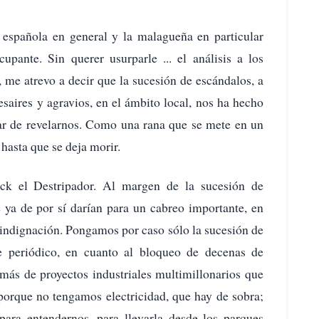
española en general y la malagueña en particular
upante. Sin querer usurparle ... el análisis a los
, me atrevo a decir que la sucesión de escándalos, a
saires y agravios, en el ámbito local, nos ha hecho
gar de revelarnos. Como una rana que se mete en un
 hasta que se deja morir.
ck el Destripador. Al margen de la sucesión de
 ya de por sí darían para un cabreo importante, en
indignación. Pongamos por caso sólo la sucesión de
e periódico, en cuanto al bloqueo de decenas de
más de proyectos industriales multimillonarios que
o porque no tengamos electricidad, que hay de sobra;
 para entendernos, para llevarla desde los parques