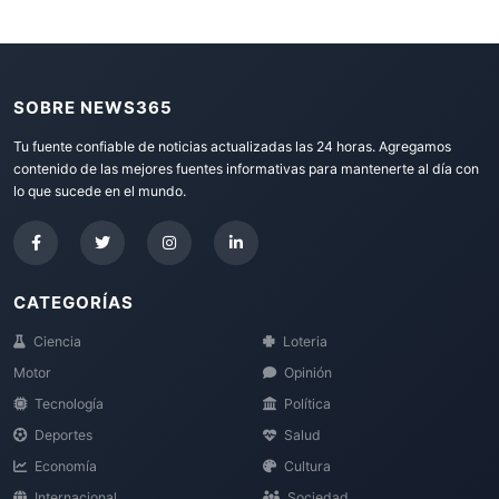
SOBRE NEWS365
Tu fuente confiable de noticias actualizadas las 24 horas. Agregamos
contenido de las mejores fuentes informativas para mantenerte al día con
lo que sucede en el mundo.
CATEGORÍAS
Ciencia
Loteria
Motor
Opinión
Tecnología
Política
Deportes
Salud
Economía
Cultura
Internacional
Sociedad