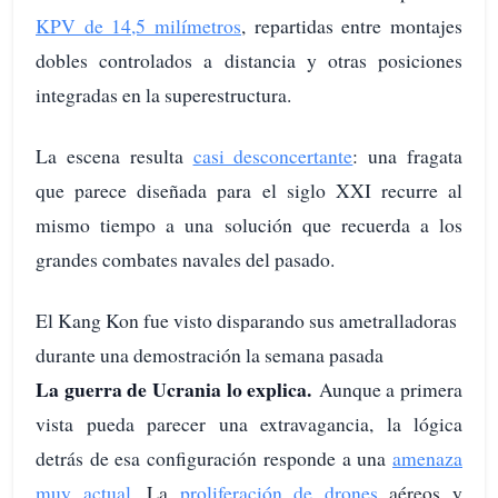
KPV de 14,5 milímetros
, repartidas entre montajes
dobles controlados a distancia y otras posiciones
integradas en la superestructura.
La escena resulta
casi desconcertante
: una fragata
que parece diseñada para el siglo XXI recurre al
mismo tiempo a una solución que recuerda a los
grandes combates navales del pasado.
El Kang Kon fue visto disparando sus ametralladoras
durante una demostración la semana pasada
La guerra de Ucrania lo explica.
Aunque a primera
vista pueda parecer una extravagancia, la lógica
detrás de esa configuración responde a una
amenaza
muy actual
. La
proliferación de drones
aéreos y