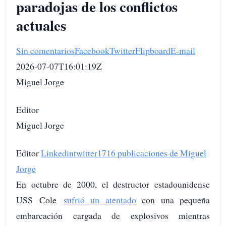
paradojas de los conflictos
actuales
Sin comentarios
Facebook
Twitter
Flipboard
E-mail
2026-07-07T16:01:19Z
Miguel Jorge
Editor
Miguel Jorge
Editor
Linkedin
twitter
1716 publicaciones de Miguel
Jorge
En octubre de 2000, el destructor estadounidense
USS Cole
sufrió un atentado
con una pequeña
embarcación cargada de explosivos mientras