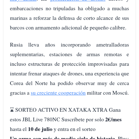
embarcaciones no tripuladas ha obligado a muchas
marinas a reforzar la defensa de corto alcance de sus
barcos con armamento adicional de pequeño calibre.
Rusia lleva años incorporando ametralladoras
suplementarias, estaciones de armas remotas e
incluso estructuras de protección improvisadas para
intentar frenar ataques de drones, una experiencia que
Corea del Norte ha podido observar muy de cerca
gracias a
su creciente cooperación
militar con Moscú.
⌛️ SORTEO ACTIVO EN XATAKA XTRA Gana
2€/mes
estos JBL Live 780NC Suscríbete por solo
10 de julio
hasta el
y entra en el sorteo
Un arma con más de medio siglo de historia.
Plus: