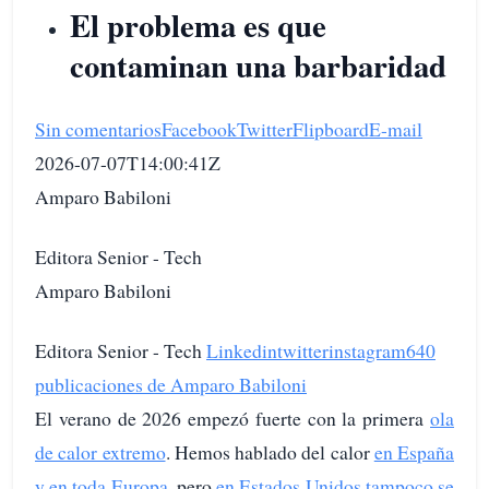
El problema es que
contaminan una barbaridad
Sin comentarios
Facebook
Twitter
Flipboard
E-mail
2026-07-07T14:00:41Z
Amparo Babiloni
Editora Senior - Tech
Amparo Babiloni
Editora Senior - Tech
Linkedin
twitter
instagram
640
publicaciones de Amparo Babiloni
El verano de 2026 empezó fuerte con la primera
ola
de calor extremo
. Hemos hablado del calor
en España
y en toda Europa
, pero
en Estados Unidos tampoco se