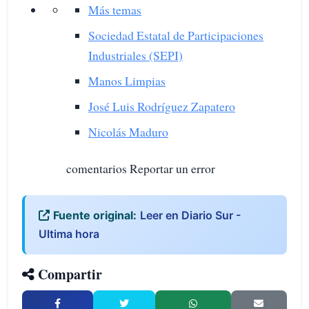
Más temas
Sociedad Estatal de Participaciones
Industriales (SEPI)
Manos Limpias
José Luis Rodríguez Zapatero
Nicolás Maduro
comentarios Reportar un error
Fuente original:
Leer en Diario Sur -
Ultima hora
Compartir