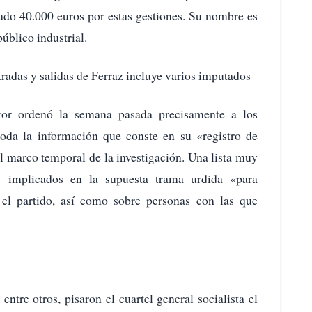
urado 40.000 euros por estas gestiones. Su nombre es
úblico industrial.
ntradas y salidas de Ferraz incluye varios imputados
tor ordenó la semana pasada precisamente a los
oda la información que conste en su «registro de
l marco temporal de la investigación. Una lista muy
s implicados en la supuesta trama urdida «para
a el partido, así como sobre personas con las que
 entre otros, pisaron el cuartel general socialista el