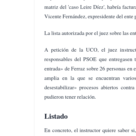
matriz del 'caso Leire Díez', habría fact
Vicente Fernández, expresidente del ente p
La lista autorizada por el juez sobre las e
A petición de la UCO, el juez instruc
responsables del PSOE que entregasen t
entrada» de Ferraz sobre 26 personas en e
amplia en la que se encuentran vario
desestabilizar» procesos abiertos contr
pudieron tener relación.
Listado
En concreto, el instructor quiere saber si,