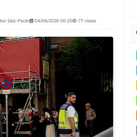
hor Sáiz-Pardo
04/06/2026 00:25
77 vistas