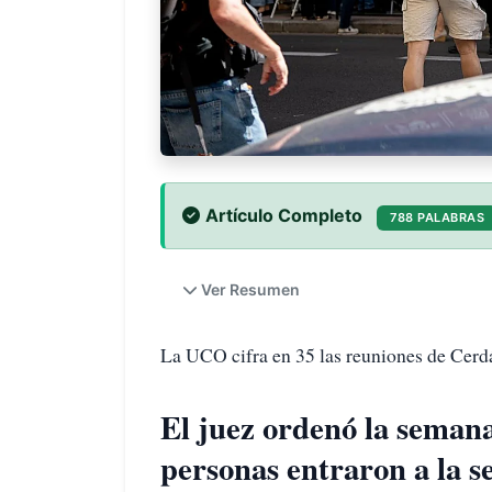
Artículo Completo
788 PALABRAS
Ver Resumen
La UCO cifra en 35 las reuniones de Cerdá
El juez ordenó la semana
personas entraron a la s