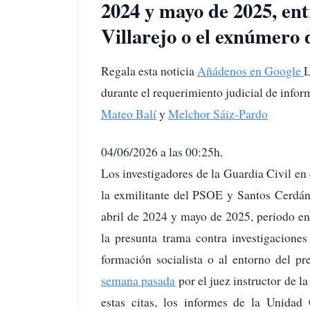
2024 y mayo de 2025, ent
Villarejo o el exnúmero 
Regala esta noticia
Añádenos en Google
L
durante el requerimiento judicial de info
Mateo Balí
y
Melchor Sáiz-Pardo
04/06/2026 a las 00:25h.
Los investigadores de la Guardia Civil en 
la exmilitante del PSOE y Santos Cerdán, 
abril de 2024 y mayo de 2025, periodo en 
la presunta trama contra investigaciones
formación socialista o al entorno del p
semana pasada
por el juez instructor de l
estas citas, los informes de la Unida