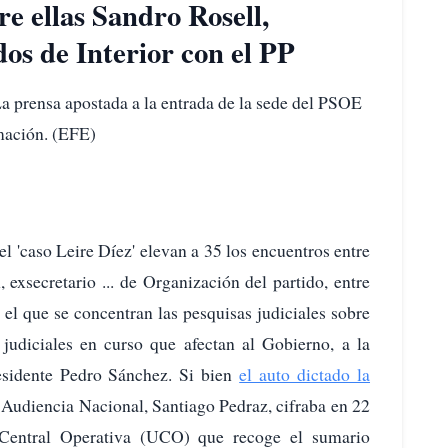
re ellas Sandro Rosell,
dos de Interior con el PP
a prensa apostada a la entrada de la sede del PSOE
rmación. (EFE)
el 'caso Leire Díez' elevan a 35 los encuentros entre
exsecretario ... de Organización del partido, entre
el que se concentran las pesquisas judiciales sobre
 judiciales en curso que afectan al Gobierno, a la
residente Pedro Sánchez. Si bien
el auto dictado la
a Audiencia Nacional, Santiago Pedraz, cifraba en 22
d Central Operativa (UCO) que recoge el sumario