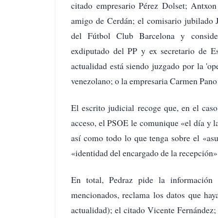
citado empresario Pérez Dolset; Antxon 
amigo de Cerdán; el comisario jubilado 
del Fútbol Club Barcelona y consider
exdiputado del PP y ex secretario de 
actualidad está siendo juzgado por la 'op
venezolano; o la empresaria Carmen Pano 
El escrito judicial recoge que, en el cas
acceso, el PSOE le comunique «el día y la
así como todo lo que tenga sobre el «asu
«identidad del encargado de la recepción»
En total, Pedraz pide la informació
mencionados, reclama los datos que haya
actualidad); el citado Vicente Fernández