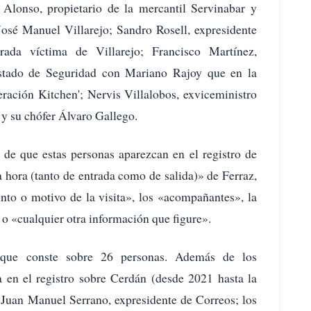
Alonso, propietario de la mercantil Servinabar y
José Manuel Villarejo; Sandro Rosell, expresidente
ada víctima de Villarejo; Francisco Martínez,
Estado de Seguridad con Mariano Rajoy que en la
eración Kitchen'; Nervis Villalobos, exviceministro
y su chófer Álvaro Gallego.
o de que estas personas aparezcan en el registro de
 hora (tanto de entrada como de salida)» de Ferraz,
nto o motivo de la visita», los «acompañantes», la
 o «cualquier otra información que figure».
n que conste sobre 26 personas. Además de los
 en el registro sobre Cerdán (desde 2021 hasta la
; Juan Manuel Serrano, expresidente de Correos; los