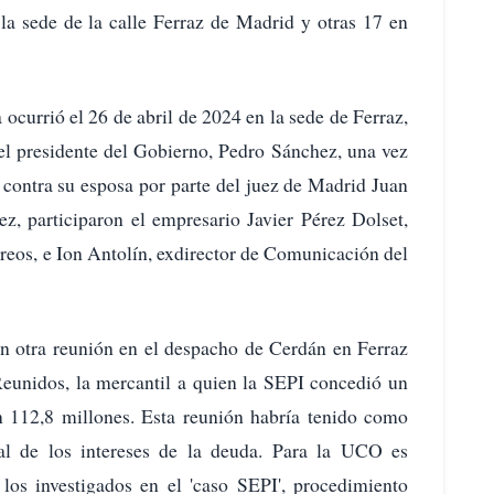
la sede de la calle Ferraz de Madrid y otras 17 en
 ocurrió el 26 de abril de 2024 en la sede de Ferraz,
del presidente del Gobierno, Pedro Sánchez, una vez
 contra su esposa por parte del juez de Madrid Juan
, participaron el empresario Javier Pérez Dolset,
reos, e Ion Antolín, exdirector de Comunicación del
n otra reunión en el despacho de Cerdán en Ferraz
Reunidos, la mercantil a quien la SEPI concedió un
 112,8 millones. Esta reunión habría tenido como
al de los intereses de la deuda. Para la UCO es
los investigados en el 'caso SEPI', procedimiento