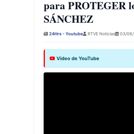
para PROTEGER l
SÁNCHEZ
24Hrs - Youtube
RTVE Noticias
03/06/
Video de YouTube