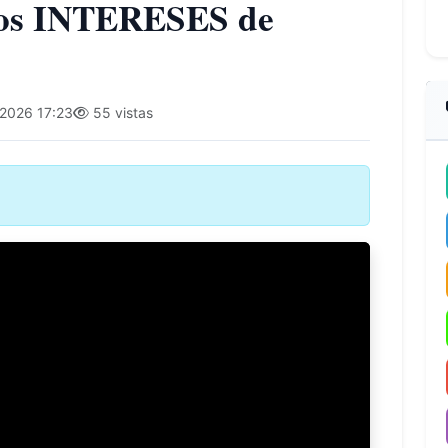
os INTERESES de
2026 17:23
55 vistas