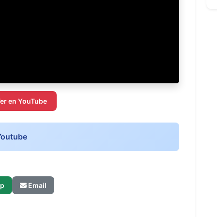
er en YouTube
Youtube
p
Email