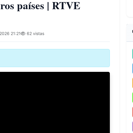
os países | RTVE
2026 21:21
62 vistas