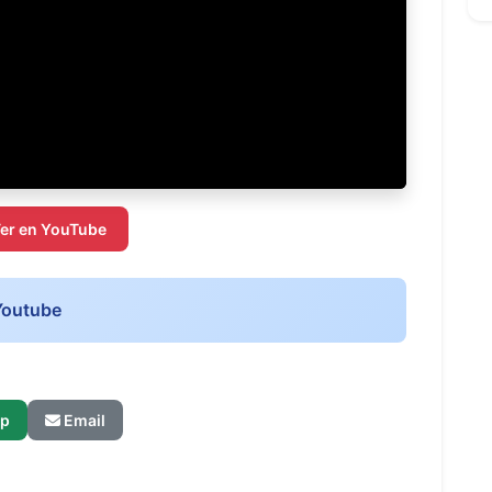
er en YouTube
Youtube
p
Email