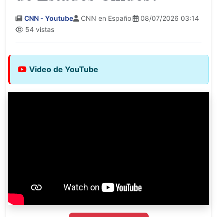
CNN - Youtube
CNN en Español
08/07/2026 03:14
54 vistas
Video de YouTube