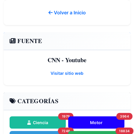
Volver a Inicio
FUENTE
CNN - Youtube
Visitar sitio web
CATEGORÍAS
1979
3964
Ciencia
Motor
7246
18834