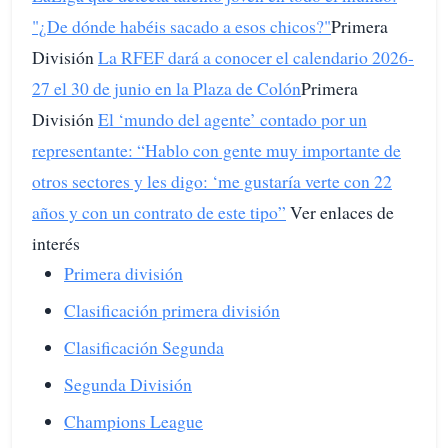
"¿De dónde habéis sacado a esos chicos?"
Primera
División
La RFEF dará a conocer el calendario 2026-
27 el 30 de junio en la Plaza de Colón
Primera
División
El ‘mundo del agente’ contado por un
representante: “Hablo con gente muy importante de
otros sectores y les digo: ‘me gustaría verte con 22
años y con un contrato de este tipo”
Ver enlaces de
interés
Primera división
Clasificación primera división
Clasificación Segunda
Segunda División
Champions League