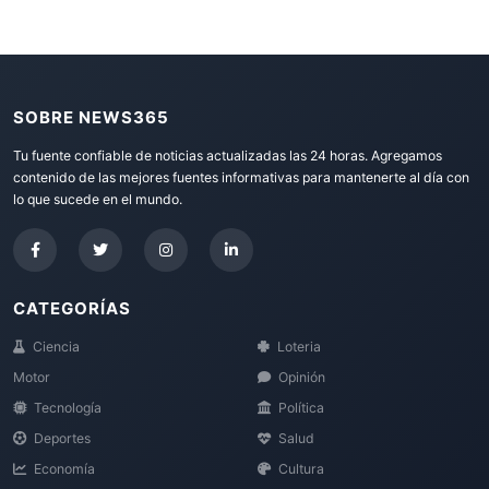
SOBRE NEWS365
Tu fuente confiable de noticias actualizadas las 24 horas. Agregamos
contenido de las mejores fuentes informativas para mantenerte al día con
lo que sucede en el mundo.
CATEGORÍAS
Ciencia
Loteria
Motor
Opinión
Tecnología
Política
Deportes
Salud
Economía
Cultura