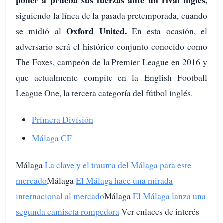
poner a prueba sus fuerzas ante un rival inglés,
siguiendo la línea de la pasada pretemporada, cuando
Oxford United.
se midió al
En esta ocasión, el
adversario será el histórico conjunto conocido como
The Foxes, campeón de la Premier League en 2016 y
que actualmente compite en la English Football
League One, la tercera categoría del fútbol inglés.
Primera División
Málaga CF
Málaga
La clave y el trauma del Málaga para este
mercado
Málaga
El Málaga hace una mirada
internacional al mercado
Málaga
El Málaga lanza una
segunda camiseta rompedora
Ver enlaces de interés