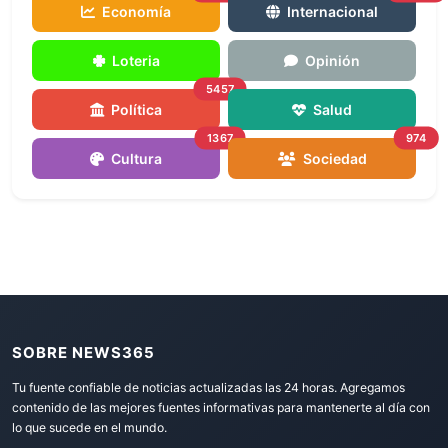
Economía
Internacional
Loteria
Opinión
5457
Política
Salud
1367
974
Cultura
Sociedad
SOBRE NEWS365
Tu fuente confiable de noticias actualizadas las 24 horas. Agregamos
contenido de las mejores fuentes informativas para mantenerte al día con
lo que sucede en el mundo.