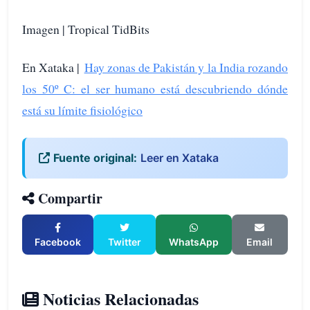
Imagen | Tropical TidBits
En Xataka |
Hay zonas de Pakistán y la India rozando
los 50º C: el ser humano está descubriendo dónde
está su límite fisiológico
Fuente original:
Leer en Xataka
Compartir
Facebook
Twitter
WhatsApp
Email
Noticias Relacionadas