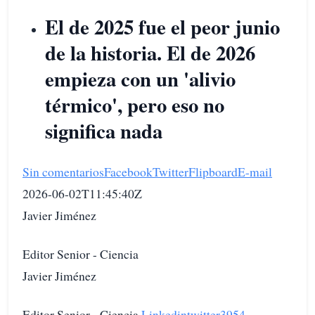
El de 2025 fue el peor junio
de la historia. El de 2026
empieza con un 'alivio
térmico', pero eso no
significa nada
Sin comentarios
Facebook
Twitter
Flipboard
E-mail
2026-06-02T11:45:40Z
Javier Jiménez
Editor Senior - Ciencia
Javier Jiménez
Editor Senior - Ciencia
Linkedin
twitter
3954