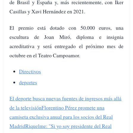
de Brasil y España y, más recientemente, con Iker
Casillas y Xavi Hernández en 2021.
El premio está dotado con 50.000 euros, una
escultura de Joan Miró, diploma e insignia
acreditativa y será entregado el próximo mes de
octubre en el Teatro Campoamor.
Directivos
deportes
El deporte busca nuevas fuentes de ingresos más allá
de la televisión
Florentino Pérez promete una
camiseta exclusiva anual para los socios del Real
Madrid
Riquelme: "Si yo soy presidente del Real