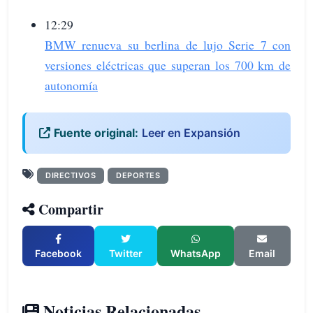
12:29
BMW renueva su berlina de lujo Serie 7 con
versiones eléctricas que superan los 700 km de
autonomía
Fuente original:
Leer en Expansión
DIRECTIVOS
DEPORTES
Compartir
Facebook
Twitter
WhatsApp
Email
Noticias Relacionadas