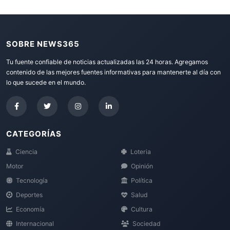
SOBRE NEWS365
Tu fuente confiable de noticias actualizadas las 24 horas. Agregamos
contenido de las mejores fuentes informativas para mantenerte al día con
lo que sucede en el mundo.
CATEGORÍAS
Ciencia
Loteria
Motor
Opinión
Tecnología
Política
Deportes
Salud
Economía
Cultura
Internacional
Sociedad