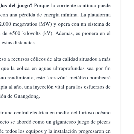
glas del juego?
Porque la corriente continua puede
a con una pérdida de energía mínima. La plataforma
e 2.000 megavatios (MW) y opera con un sistema de
le de ±500 kilovolts (kV). Además, es pionera en el
estas distancias.
so a recursos eólicos de alta calidad situados a más
 que la eólica en aguas ultraprofundas sea por fin
eno rendimiento, este "corazón" metálico bombeará
ia al año, una inyección vital para los esfuerzos de
egión de Guangdong.
ir una central eléctrica en medio del furioso océano
yecto se abordó como un gigantesco juego de piezas
de todos los equipos y la instalación progresaron en