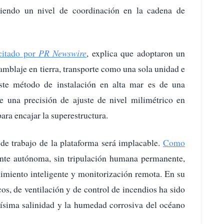
igiendo un nivel de coordinación en la cadena de
citado por
PR Newswire
, explica que adoptaron un
mblaje en tierra, transporte como una sola unidad e
. Este método de instalación en alta mar es de una
 una precisión de ajuste de nivel milimétrico en
ara encajar la superestructura.
 de trabajo de la plataforma será implacable.
Como
ente autónoma, sin tripulación humana permanente,
nimiento inteligente y monitorización remota. En su
cos, de ventilación y de control de incendios ha sido
ltísima salinidad y la humedad corrosiva del océano