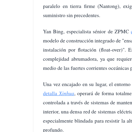
paralelo en tierra firme (Nantong), ex
suministro sin precedentes.
Yan Bing, especialista sénior de ZPMC
modelo de construcción integrado de "ensa
instalación por flotación (float-over)"
complejidad abrumadora, ya que requiere
medio de las fuertes corrientes oceánicas p
Una vez encajado en su lugar, el entorno
detalla
Xinhua
, operará de forma totalm
controlada a través de sistemas de mante
interior, una densa red de sistemas eléctri
especialmente blindada para resistir la a
profundo.