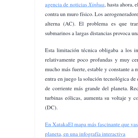
agencia de noticias
Xinhua
, hasta ahora, 
contra un muro físico. Los aerogeneradore
alterna (AC). El problema es que trans
submarinos a largas distancias provoca un
Esta limitación técnica obligaba a los i
relativamente poco profundas y muy cerc
mucho más fuerte, estable y constante a 
entra en juego la solución tecnológica de
de corriente más grande del planeta. R
turbinas eólicas, aumenta su voltaje y co
(DC).
En Xataka
El mapa más fascinante que vas a
planeta, en una infografía interactiva