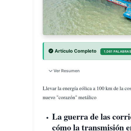
Artículo Completo
1,061 PALABRA
Ver Resumen
Llevar la energía eólica a 100 km de la co
nuevo "corazón" metálico
La guerra de las corri
cómo la transmisión e