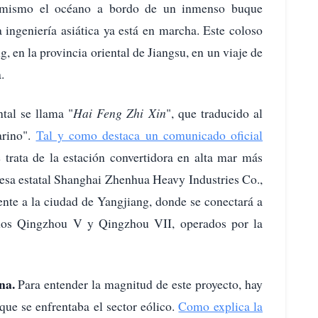
ra mismo el océano a bordo de un inmenso buque
 ingeniería asiática ya está en marcha. Este coloso
, en la provincia oriental de Jiangsu, en un viaje de
.
tal se llama "
Hai Feng Zhi Xin
", que traducido al
arino".
Tal y como destaca un comunicado oficial
e trata de la estación convertidora en alta mar más
esa estatal Shanghai Zhenhua Heavy Industries Co.,
ente a la ciudad de Yangjiang, donde se conectará a
inos Qingzhou V y Qingzhou VII, operados por la
ina.
Para entender la magnitud de este proyecto, hay
que se enfrentaba el sector eólico.
Como explica la