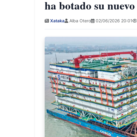
ha botado su nuevo
Xataka
Alba Otero
02/06/2026 20:01