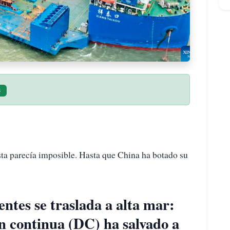
S
sta parecía imposible. Hasta que China ha botado su
entes se traslada a alta mar:
n continua (DC) ha salvado a