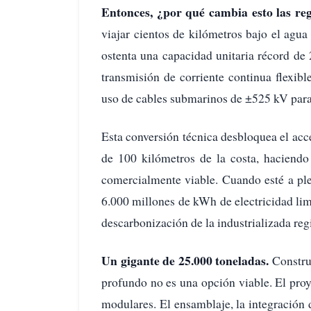
Entonces, ¿por qué cambia esto las re
viajar cientos de kilómetros bajo el agu
ostenta una capacidad unitaria récord d
transmisión de corriente continua flexib
uso de cables submarinos de ±525 kV para 
Esta conversión técnica desbloquea el acce
de 100 kilómetros de la costa, haciendo
comercialmente viable. Cuando esté a pl
6.000 millones de kWh de electricidad limp
descarbonización de la industrializada r
Un gigante de 25.000 toneladas.
Constru
profundo no es una opción viable. El pro
modulares. El ensamblaje, la integración 