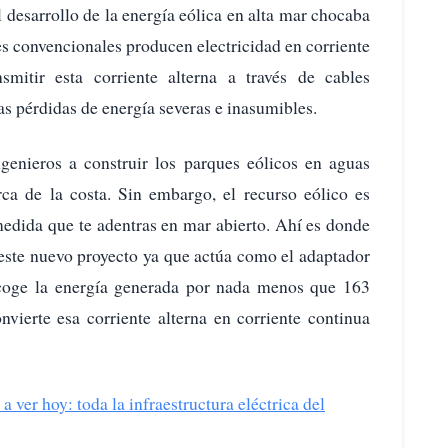
el desarrollo de la energía eólica en alta mar chocaba
s convencionales producen electricidad en corriente
mitir esta corriente alterna a través de cables
as pérdidas de energía severas e inasumibles.
ngenieros a construir los parques eólicos en aguas
a de la costa. Sin embargo, el recurso eólico es
medida que te adentras en mar abierto. Ahí es donde
 este nuevo proyecto ya que actúa como el adaptador
ecoge la energía generada por nada menos que 163
nvierte esa corriente alterna en corriente continua
 ver hoy: toda la infraestructura eléctrica del