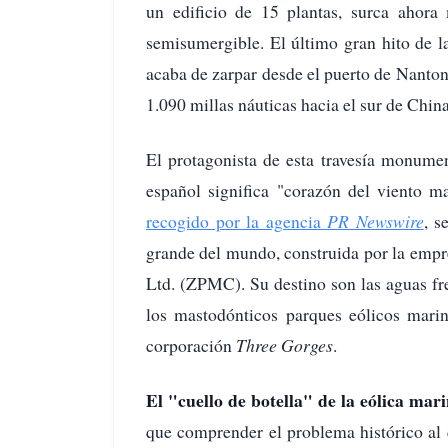
un edificio de 15 plantas, surca aho
semisumergible. El último gran hito de la
acaba de zarpar desde el puerto de Nantong
1.090 millas náuticas hacia el sur de China
El protagonista de esta travesía monumen
español significa "corazón del viento m
recogido por la agencia
PR Newswire
, s
grande del mundo, construida por la empr
Ltd. (ZPMC). Su destino son las aguas fr
los mastodónticos parques eólicos mar
corporación
Three Gorges
.
El "cuello de botella" de la eólica mar
que comprender el problema histórico al 