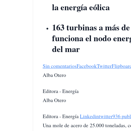
la energía eólica
163 turbinas a más de 
funciona el nodo energ
del mar
Sin comentarios
Facebook
Twitter
Flipboar
Alba Otero
Editora - Energía
Alba Otero
Editora - Energía
Linkedin
twitter
936 publ
Una mole de acero de 25.000 toneladas, co