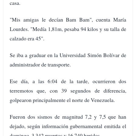
casa.
"Mis amigas le decían Bam Bam", cuenta María
Lourdes. "Medía 1,81m, pesaba 94 kilos y su talla de
calzado era 45".
Se iba a graduar en la Universidad Simón Bolívar de
administrador de transporte.
Ese día, a las 6:04 de la tarde, ocurrieron dos
terremotos que, con 39 segundos de diferencia,
golpearon principalmente el norte de Venezuela.
Fueron dos sismos de magnitud 7,2 y 7,5 que han
dejado, según información gubernamental emitida el
domingo, 3.342 muertos y 16.740 heridos.