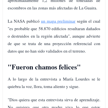
aproximadamente 1,2 millones de toneladas de
escombros en las zonas más afectadas de La Guaira.
La NASA publicó
un mapa preliminar
según el cual
"es probable que 58.870 edificios resultaran dañados
o destruidos en la región afectada", aunque advierte
de que se trata de una proyección referencial con
datos que no han sido validados en el terreno.
"Fueron chamos felices"
A lo largo de la entrevista a María Lourdes se le
quiebra la voz, llora, toma aliento y sigue.
"Dios quiera que esta entrevista sirva de aprendizaje.
No quisiera que otra madre viva lo que estoy