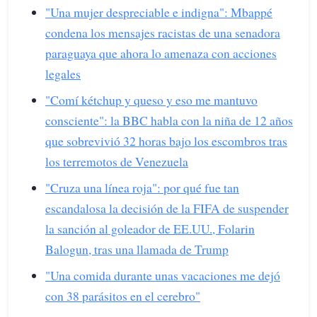
"Una mujer despreciable e indigna": Mbappé
condena los mensajes racistas de una senadora
paraguaya que ahora lo amenaza con acciones
legales
"Comí kétchup y queso y eso me mantuvo
consciente": la BBC habla con la niña de 12 años
que sobrevivió 32 horas bajo los escombros tras
los terremotos de Venezuela
"Cruza una línea roja": por qué fue tan
escandalosa la decisión de la FIFA de suspender
la sanción al goleador de EE.UU., Folarin
Balogun, tras una llamada de Trump
"Una comida durante unas vacaciones me dejó
con 38 parásitos en el cerebro"