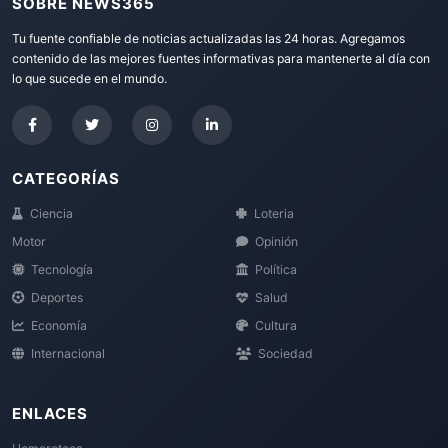
SOBRE NEWS365
Tu fuente confiable de noticias actualizadas las 24 horas. Agregamos
contenido de las mejores fuentes informativas para mantenerte al día con
lo que sucede en el mundo.
CATEGORÍAS
Ciencia
Loteria
Motor
Opinión
Tecnología
Política
Deportes
Salud
Economía
Cultura
Internacional
Sociedad
ENLACES