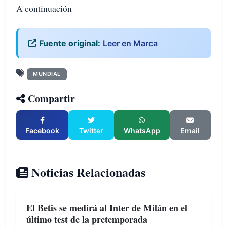
A continuación
Fuente original:
Leer en Marca
MUNDIAL
Compartir
Facebook
Twitter
WhatsApp
Email
Noticias Relacionadas
El Betis se medirá al Inter de Milán en el
último test de la pretemporada