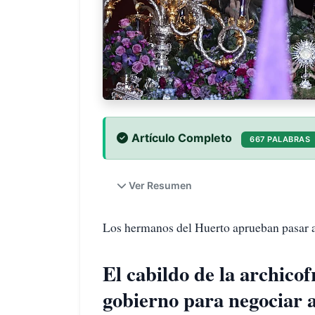
Artículo Completo
667 PALABRAS
Ver Resumen
Los hermanos del Huerto aprueban pasar
El cabildo de la archicof
gobierno para negociar a