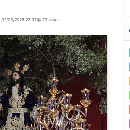
02/06/2026 23:07
73 vistas