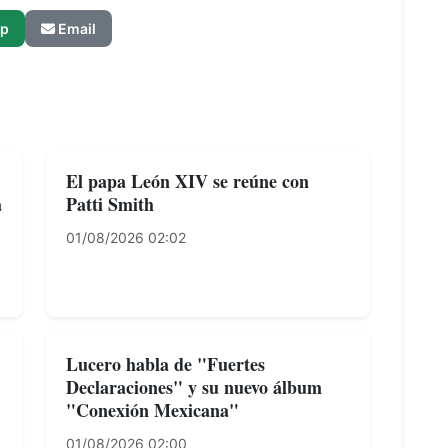
p
Email
El papa León XIV se reúne con
a
Patti Smith
01/08/2026 02:02
Lucero habla de "Fuertes
Declaraciones" y su nuevo álbum
"Conexión Mexicana"
01/08/2026 02:00