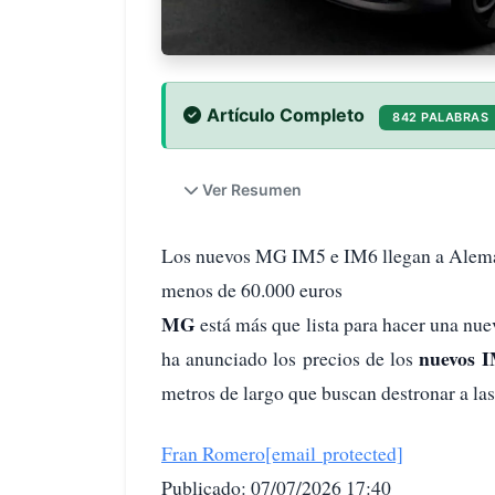
Artículo Completo
842 PALABRAS
Ver Resumen
Los nuevos MG IM5 e IM6 llegan a Aleman
menos de 60.000 euros
MG
está más que lista para hacer una nu
nuevos 
ha anunciado los precios de los
metros de largo que buscan destronar a l
Fran Romero
[email protected]
Publicado: 07/07/2026 17:40