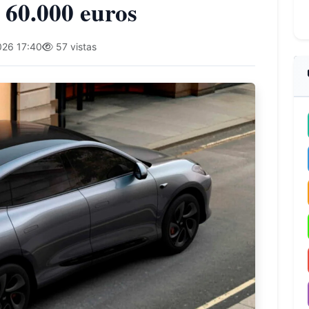
 60.000 euros
26 17:40
57 vistas