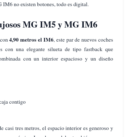
IM6 no existen botones, todo es digital.
 lujosos MG IM5 y MG IM6
4,90 metros el IM6
 con
, este par de nuevos coches
s con una elegante silueta de tipo fastback que
combinada con un interior espacioso y un diseño
caja contigo
e casi tres metros, el espacio interior es generoso y