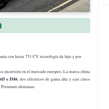
ia con hasta 751 CV, tecnología de lujo y por
eva incursión en el mercado europeo. La marca china
IM5 e IM6
, dos eléctricos de gama alta y casi cinco
as Premium alemanas.