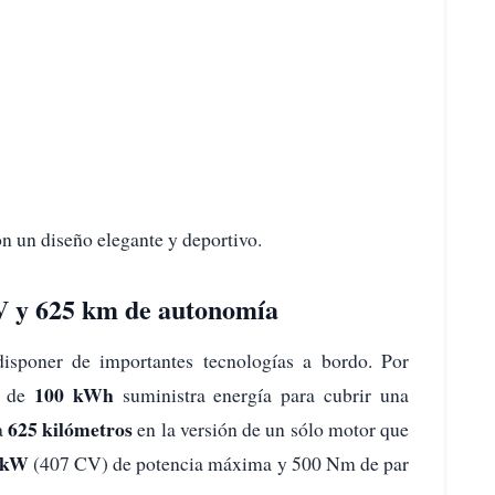
n un diseño elegante y deportivo.
CV y 625 km de autonomía
isponer de importantes tecnologías a bordo. Por
100 kWh
d de
suministra energía para cubrir una
625 kilómetros
a
en la versión de un sólo motor que
 kW
(407 CV) de potencia máxima y 500 Nm de par