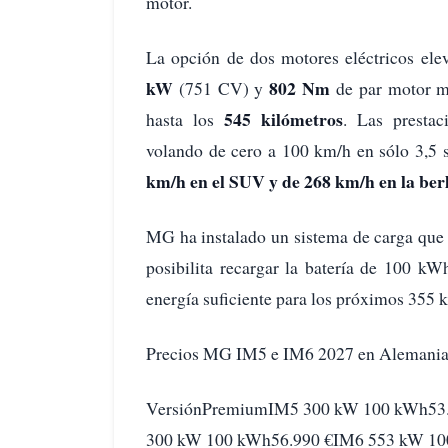
motor.
La opción de dos motores eléctricos ele
kW
802 Nm
(751 CV) y
de par motor m
545 kilómetros
hasta los
. Las prestac
volando de cero a 100 km/h en sólo 3,5
km/h en el SUV y de 268 km/h en la ber
MG ha instalado un sistema de carga que
posibilita recargar la batería de 100 k
energía suficiente para los próximos 355 
Precios MG IM5 e IM6 2027 en Alemani
VersiónPremiumIM5 300 kW 100 kWh53
300 kW 100 kWh56.990 €IM6 553 kW 1