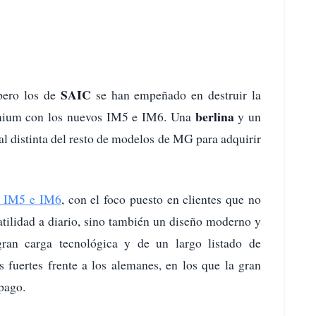
SAIC
pero los de
se han empeñado en destruir la
berlina
Premium con los nuevos IM5 e IM6. Una
y un
 distinta del resto de modelos de MG para adquirir
s IM5 e IM6
, con el foco puesto en clientes que no
atilidad a diario, sino también un diseño moderno y
ran carga tecnológica y de un largo listado de
 fuertes frente a los alemanes, en los que la gran
pago.