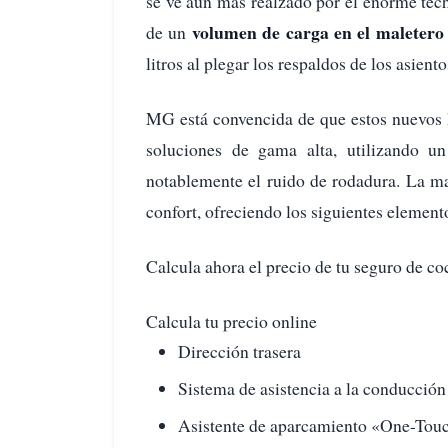
se ve aún más realzado por el enorme te
volumen de carga en el maletero 
de un
litros al plegar los respaldos de los asiento
MG está convencida de que estos nuevos 
soluciones de gama alta, utilizando 
notablemente el ruido de rodadura. La m
confort, ofreciendo los siguientes element
Calcula ahora el precio de tu seguro de co
Calcula tu precio online
Dirección trasera
Sistema de asistencia a la conducci
Asistente de aparcamiento «One-Touc