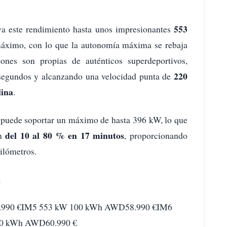
553
va este rendimiento hasta unos impresionantes
áximo, con lo que la autonomía máxima se rebaja
iones son propias de auténticos superdeportivos,
220
 segundos y alcanzando una velocidad punta de
lina
.
 puede soportar un máximo de hasta 396 kW, lo que
del 10 al 80 % en 17 minutos
Wh
, proporcionando
kilómetros.
a
.990 €IM5 553 kW 100 kWh AWD58.990 €IM6
00 kWh AWD60.990 €