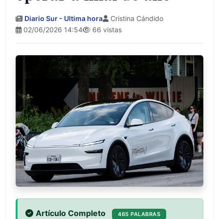
Diario Sur - Ultima hora
Cristina Cándido
02/06/2026 14:54
66 vistas
Artículo Completo
465 PALABRAS