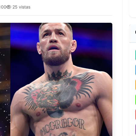
:00
25 vistas