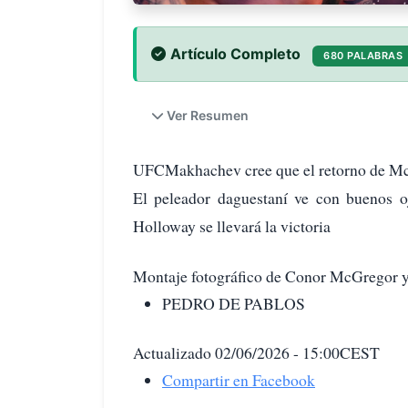
Artículo Completo
680 PALABRAS
Ver Resumen
UFCMakhachev cree que el retorno de M
El peleador daguestaní ve con buenos o
Holloway se llevará la victoria
Montaje fotográfico de Conor McGregor
PEDRO DE PABLOS
Actualizado 02/06/2026 - 15:00CEST
Compartir en Facebook