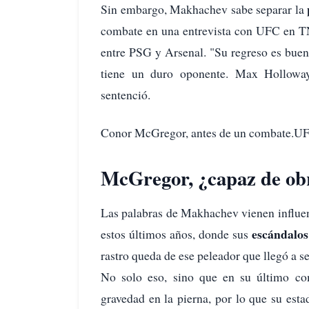
Sin embargo, Makhachev sabe separar la
combate en una entrevista con UFC en TN
entre PSG y Arsenal. "Su regreso es buen
tiene un duro oponente. Max Holloway
sentenció.
Conor McGregor, antes de un combate.U
McGregor, ¿capaz de obr
Las palabras de Makhachev vienen influen
escándalos
estos últimos años, donde sus
rastro queda de ese peleador que llegó a se
No solo eso, sino que en su último co
gravedad en la pierna, por lo que su est