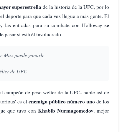
ayor superestrella
de la historia de la UFC, por lo
el deporte para que cada vez llegue a más gente. El
se
y las entradas para su combate con Holloway
 pasar si está él involucrado.
ue Max puede ganarle
élter de UFC
l campeón de peso wélter de la UFC- hable así de
enemigo público número uno
torious' es el
de los
Khabib Nurmagomedov
ique que tuvo con
, mejor