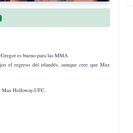
cGregor es bueno para las MMA
jos el regreso del irlandés, aunque cree que Max
 y Max Holloway.UFC.