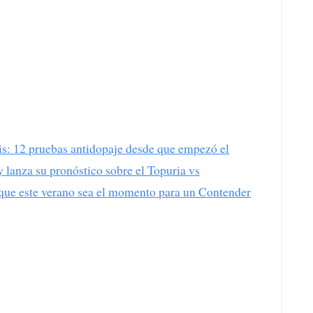
s: 12 pruebas antidopaje desde que empezó el
lanza su pronóstico sobre el Topuria vs
 que este verano sea el momento para un Contender