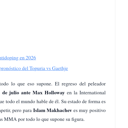
ntidoping en 2026
ronóstico del Topuria vs Gaethje
 todo lo que eso supone. El regreso del peleador
 de julio ante Max Holloway
en la International
e todo el mundo hable de él. Su estado de forma es
Islam Makhachev
petir, pero para
es muy positivo
las MMA por todo lo que supone su figura.