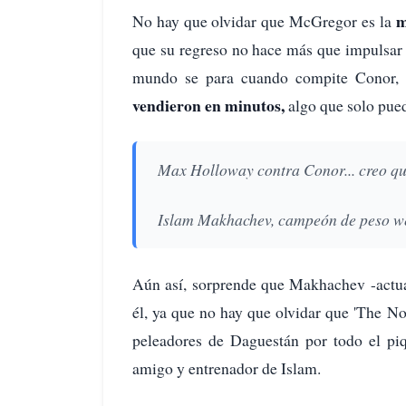
m
No hay que olvidar que McGregor es la
que su regreso no hace más que impulsar 
mundo se para cuando compite Conor, 
vendieron en minutos,
algo que solo puede
Max Holloway contra Conor... creo q
Islam Makhachev, campeón de peso w
Aún así, sorprende que Makhachev -actua
él, ya que no hay que olvidar que 'The No
peleadores de Daguestán por todo el p
amigo y entrenador de Islam.