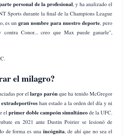
parte personal de la profesional
, y ha analizado el
T Sports durante la final de la Champions League
gran nombre para nuestro deporte
o, es un
, pero
 contra Conor... creo que Max puede ganarle",
FC.
ar el milagro?
largo parón
ciadas por el
que ha tenido McGregor
 extradeportivos
han estado a la orden del día y ni
primer doble campeón simultáneo
r el
de la UFC.
mbate en 2021 ante Dustin Poirier se lesionó de
incógnita
ado de forma es una
, de ahí que no sea el