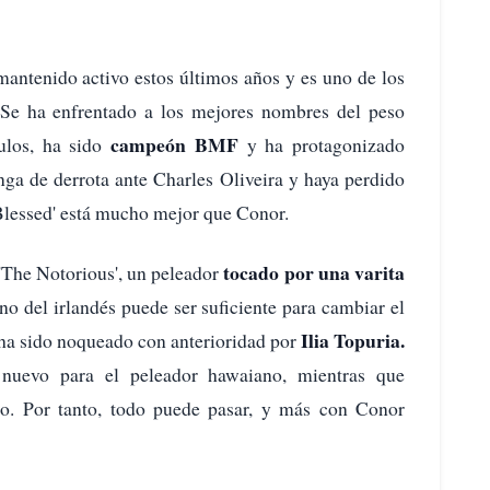
mantenido activo estos últimos años y es uno de los
e ha enfrentado a los mejores nombres del peso
campeón BMF
ulos, ha sido
y ha protagonizado
nga de derrota ante Charles Oliveira y haya perdido
'Blessed' está mucho mejor que Conor.
tocado por una varita
s 'The Notorious', un peleador
no del irlandés puede ser suficiente para cambiar el
Ilia Topuria.
a ha sido noqueado con anterioridad por
nuevo para el peleador hawaiano, mientras que
o. Por tanto, todo puede pasar, y más con Conor