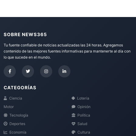
SOBRE NEWS365
Tu fuente confiable de noticias actualizadas las 24 horas. Agregamos
contenido de las mejores fuentes informativas para mantenerte al día con
lo que sucede en el mundo.
CATEGORÍAS
Ciencia
Loteria
Motor
Opinión
Tecnología
Política
Deportes
Salud
Economía
Cultura