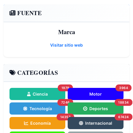
FUENTE
Marca
Visitar sitio web
CATEGORÍAS
1979
3964
Ciencia
Motor
7246
18834
Tecnología
Deportes
14357
67424
Economía
Internacional