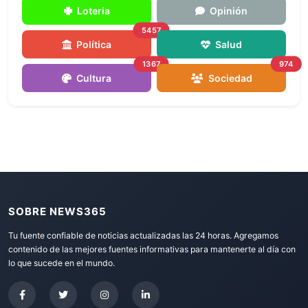
Loteria
Opinión
5457
Política
Salud
1367
974
Cultura
Sociedad
SOBRE NEWS365
Tu fuente confiable de noticias actualizadas las 24 horas. Agregamos
contenido de las mejores fuentes informativas para mantenerte al día con
lo que sucede en el mundo.