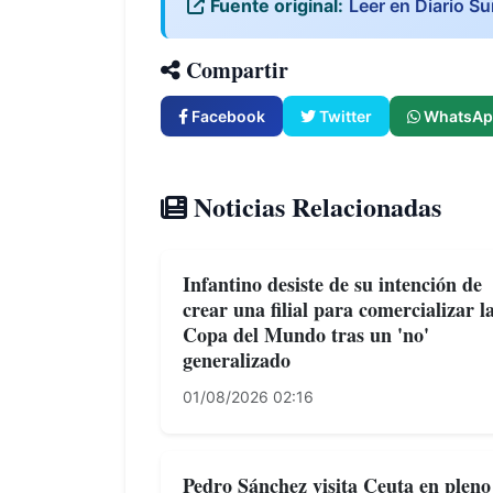
Fuente original:
Leer en Diario Su
Compartir
Facebook
Twitter
WhatsAp
Noticias Relacionadas
Infantino desiste de su intención de
crear una filial para comercializar l
Copa del Mundo tras un 'no'
generalizado
01/08/2026 02:16
Pedro Sánchez visita Ceuta en pleno