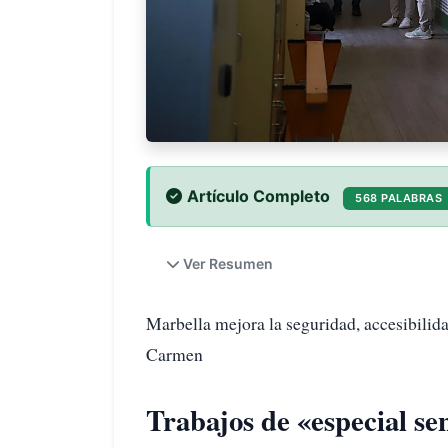
Artículo Completo
568 PALABRAS
Ver Resumen
Marbella mejora la seguridad, accesibilid
Carmen
Trabajos de «especial sen