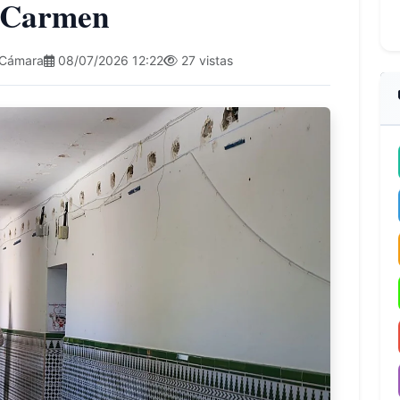
l Carmen
 Cámara
08/07/2026 12:22
27 vistas