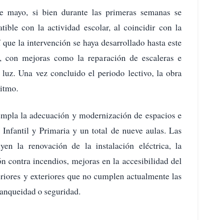
e mayo, si bien durante las primeras semanas se
ible con la actividad escolar, al coincidir con la
 que la intervención se haya desarrollado hasta este
r, con mejoras como la reparación de escaleras e
 luz. Una vez concluido el periodo lectivo, la obra
ritmo.
templa la adecuación y modernización de espacios e
 Infantil y Primaria y un total de nueve aulas. Las
en la renovación de la instalación eléctrica, la
ón contra incendios, mejoras en la accesibilidad del
teriores y exteriores que no cumplen actualmente las
tanqueidad o seguridad.