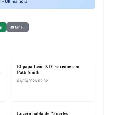
r - Ultima hora
p
Email
El papa León XIV se reúne con
a
Patti Smith
01/08/2026 02:02
Lucero habla de "Fuertes