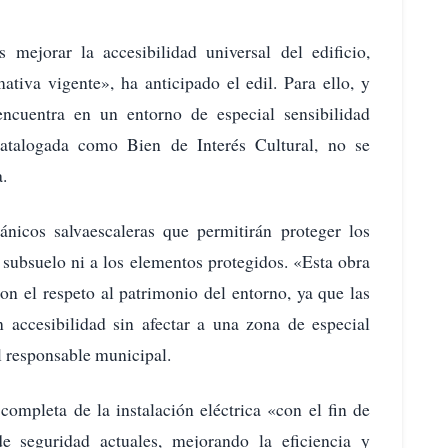
mejorar la accesibilidad universal del edificio,
tiva vigente», ha anticipado el edil. Para ello, y
ncuentra en un entorno de especial sensibilidad
atalogada como Bien de Interés Cultural, no se
.
ánicos salvaescaleras que permitirán proteger los
al subsuelo ni a los elementos protegidos. «Esta obra
on el respeto al patrimonio del entorno, ya que las
n accesibilidad sin afectar a una zona de especial
l responsable municipal.
completa de la instalación eléctrica «con el fin de
de seguridad actuales, mejorando la eficiencia y