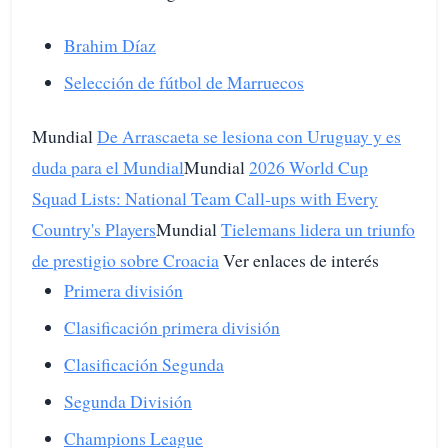
Brahim Díaz
Selección de fútbol de Marruecos
Mundial
De Arrascaeta se lesiona con Uruguay y es
duda para el Mundial
Mundial
2026 World Cup
Squad Lists: National Team Call-ups with Every
Country's Players
Mundial
Tielemans lidera un triunfo
de prestigio sobre Croacia
Ver enlaces de interés
Primera división
Clasificación primera división
Clasificación Segunda
Segunda División
Champions League