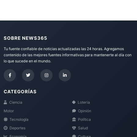
SOBRE NEWS365
Tu fuente confiable de noticias actualizadas las 24 horas. Agregamos
contenido de las mejores fuentes informativas para mantenerte al día con
lo que sucede en el mundo.
CATEGORÍAS
Ciencia
Loteria
Motor
Opinión
Tecnología
Política
Deportes
Salud
Economía
Cultura