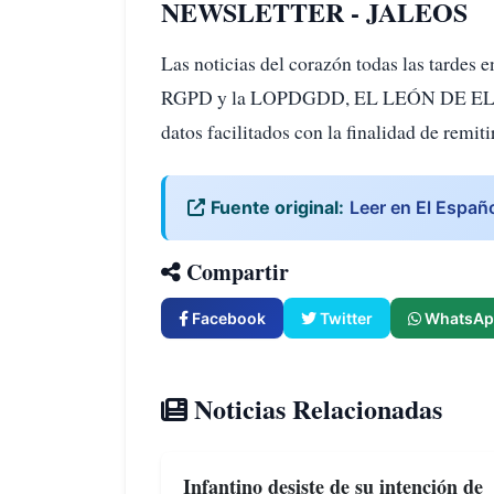
NEWSLETTER - JALEOS
Las noticias del corazón todas las tardes
RGPD y la LOPDGDD, EL LEÓN DE EL 
datos facilitados con la finalidad de remiti
Fuente original:
Leer en El Españ
Compartir
Facebook
Twitter
WhatsAp
Noticias Relacionadas
Infantino desiste de su intención de