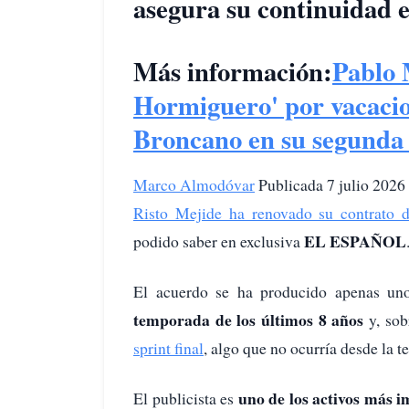
asegura su continuidad e
Más información:
Pablo 
Hormiguero' por vacacion
Broncano en su segunda
Marco Almodóvar
Publicada 7 julio 2026
Risto Mejide ha renovado su contrato 
EL ESPAÑOL
podido saber en exclusiva
El acuerdo se ha producido apenas un
temporada de los últimos 8 años
y, so
sprint final
, algo que no ocurría desde la 
uno de los activos más 
El publicista es