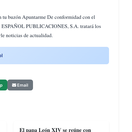
 en tu buzón Apuntarme De conformidad con el
ESPAÑOL PUBLICACIONES, S.A. tratará los
rle noticias de actualidad.
ol
p
Email
El papa León XIV se reúne con