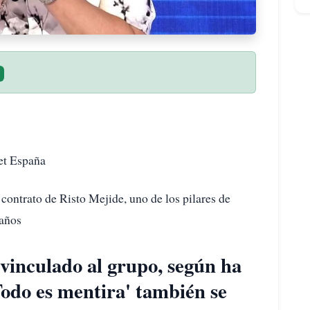
et España
trato de Risto Mejide, uno de los pilares de
 años
 vinculado al grupo, según ha
do es mentira' también se