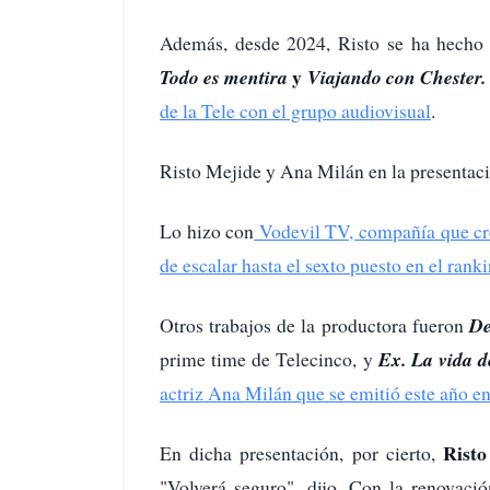
Además, desde 2024, Risto se ha hecho 
y
Todo es mentira
Viajando con Chester.
de la Tele con el grupo audiovisual
.
Risto Mejide y Ana Milán en la presentac
Lo hizo con
Vodevil TV, compañía que cre
de escalar hasta el sexto puesto en el ran
Otros trabajos de la productora fueron
D
prime time de Telecinco, y
Ex. La vida d
actriz Ana Milán que se emitió este año e
Risto
En dicha presentación, por cierto,
"Volverá seguro", dijo. Con la renovació