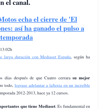
n el canal.
Motos echa el cierre de 'El
es: así ha ganado el pulso a
 temporada
 13:02h
de larga duración con Mediaset España
, según ha
.
su mejor
os días después de que Cuatro cerrara
bre todo,
lograse adelantar a laSexta en un increíble
temporada 2012-2013, hace ya 12 cursos.
importantes que tiene Mediaset
. Es fundamental en