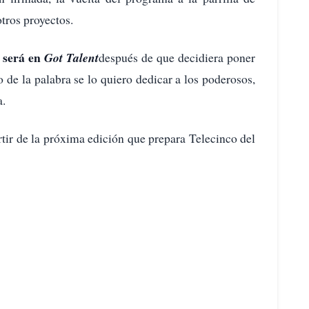
tros proyectos.
 será en
Got Talent
después de que decidiera poner
 de la palabra se lo quiero dedicar a los poderosos,
a.
tir de la próxima edición que prepara Telecinco del