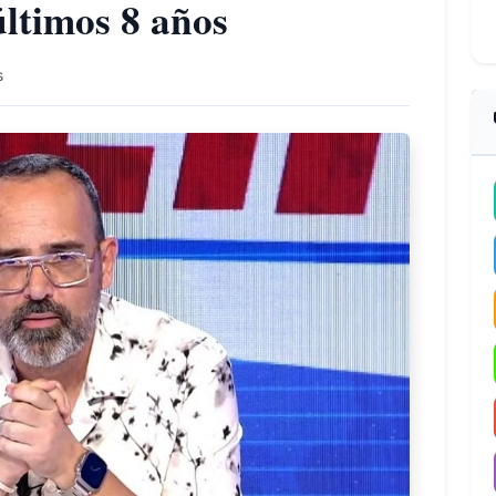
últimos 8 años
s