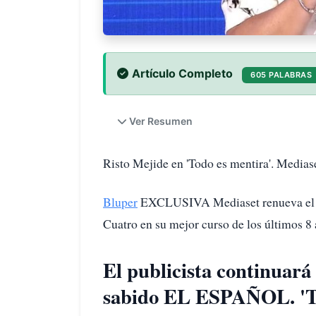
Artículo Completo
605 PALABRAS
Ver Resumen
Risto Mejide en 'Todo es mentira'. Medias
Bluper
EXCLUSIVA Mediaset renueva el con
Cuatro en su mejor curso de los últimos 8
El publicista continuará
sabido EL ESPAÑOL. 'To