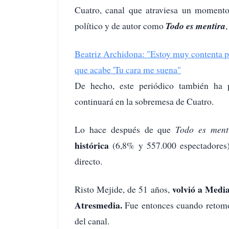
Cuatro, canal que atraviesa un momento 
político y de autor como
Todo es mentira
Beatriz Archidona: "Estoy muy contenta po
que acabe 'Tu cara me suena"
De hecho, este periódico también ha
continuará en la sobremesa de Cuatro.
Lo hace después de que
Todo es ment
histórica
(6,8% y 557.000 espectadores)
directo.
volvió a Media
Risto Mejide, de 51 años,
Atresmedia.
Fue entonces cuando retom
del canal.