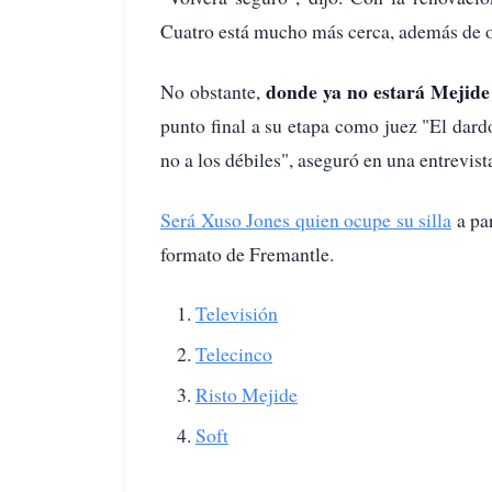
Cuatro está mucho más cerca, además de o
donde ya no estará Mejide
No obstante,
punto final a su etapa como juez "El dardo
no a los débiles", aseguró en una entrevist
Será Xuso Jones quien ocupe su silla
a par
formato de Fremantle.
Televisión
Telecinco
Risto Mejide
Soft