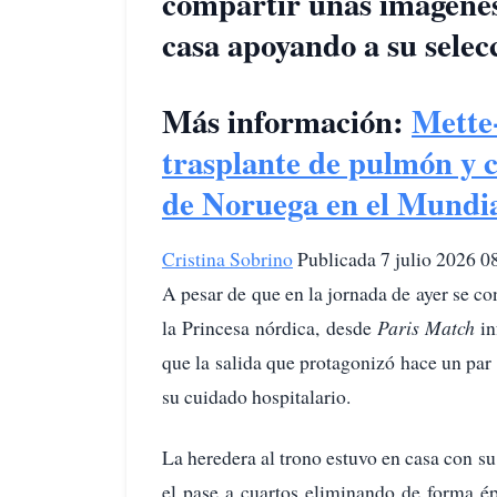
compartir unas imágenes 
casa apoyando a su selec
Más información:
Mette-
trasplante de pulmón y c
de Noruega en el Mundi
Cristina Sobrino
Publicada 7 julio 2026 0
A pesar de que en la jornada de ayer se co
la Princesa nórdica, desde
Paris Match
in
que la salida que protagonizó hace un par
su cuidado hospitalario.
La heredera al trono estuvo en casa con s
el pase a cuartos eliminando de forma é