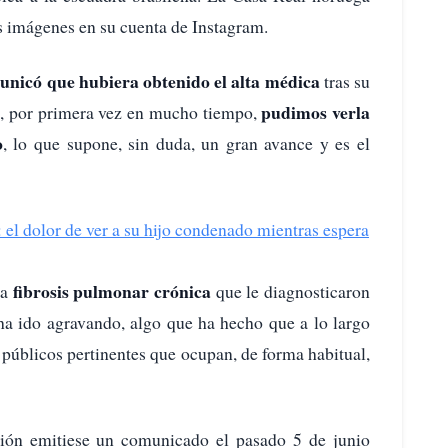
s imágenes en su cuenta de Instagram.
nicó que hubiera obtenido el alta médica
tras su
pudimos verla
ue, por primera vez en mucho tiempo,
o
, lo que supone, sin duda, un gran avance y es el
 el dolor de ver a su hijo condenado mientras espera
fibrosis pulmonar crónica
na
que le diagnosticaron
ha ido agravando, algo que ha hecho que a lo largo
 públicos pertinentes que ocupan, de forma habitual,
ción emitiese un comunicado el pasado 5 de junio