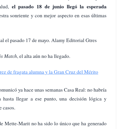
el pasado 18 de junio llegó la esperada
alud,
stra sonriente y con mejor aspecto en esas últimas
ial el pasado 17 de mayo. Alamy Editorial Gtres
is Match
, el alta aún no ha llegado.
érez de fragata alumna y la Gran Cruz del Mérito
comunicó ya hace unas semanas Casa Real: no habría
ón hasta llegar a ese punto, una decisión lógica y
e casos.
 de Mette-Marit no ha sido lo único que ha generado