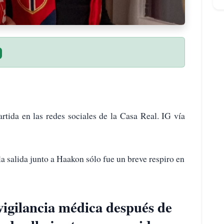
rtida en las redes sociales de la Casa Real. IG vía
la salida junto a Haakon sólo fue un breve respiro en
vigilancia médica después de