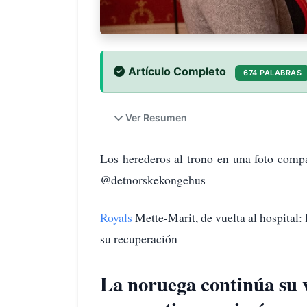
Artículo Completo
674 PALABRAS
Ver Resumen
Los herederos al trono en una foto compa
@detnorskekongehus
Royals
Mette-Marit, de vuelta al hospital: 
su recuperación
La noruega continúa su 