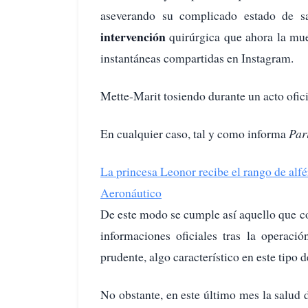
aseverando su complicado estado de s
intervención
quirúrgica que ahora la mue
instantáneas compartidas en Instagram.
Mette-Marit tosiendo durante un acto ofic
En cualquier caso, tal y como informa
Par
La princesa Leonor recibe el rango de alf
Aeronáutico
De este modo se cumple así aquello que 
informaciones oficiales tras la operaci
prudente, algo característico en este tipo d
No obstante, en este último mes la salud