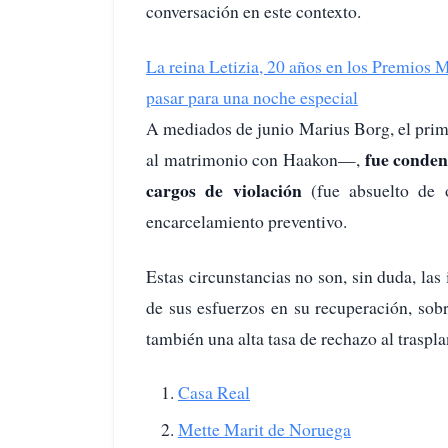
conversación en este contexto.
La reina Letizia, 20 años en los Premios 
pasar para una noche especial
A mediados de junio Marius Borg, el prime
fue conden
al matrimonio con Haakon—,
cargos de violación
(fue absuelto de 
encarcelamiento preventivo.
Estas circunstancias no son, sin duda, las 
de sus esfuerzos en su recuperación, sob
también una alta tasa de rechazo al traspla
Casa Real
Mette Marit de Noruega