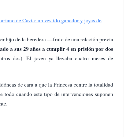
Mariano de Cavia: un vestido ganador y joyas de
r hijo de la heredera —fruto de una relación previa
ado a sus 29 años a cumplir 4 en prisión por dos
otros dos). El joven ya llevaba cuatro meses de
idóneas de cara a que la Princesa centre la totalidad
re todo cuando este tipo de intervenciones suponen
nte.