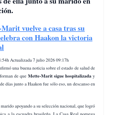
de ella junto a su marido en
ción.
Marit vuelve a casa tras su
elebra con Haakon la victoria
al
8:54h Actualizada 7 julio 2026 09:17h
nfirmó una buena noticia sobre el estado de salud de
Mette-Marit sigue hospitalizada
forman de que
y
 de días junto a Haakon fue sólo eso, un descanso en
u marido apoyando a su selección nacional, que logró
pica a la escuadra brasileña. La Casa Real noruega