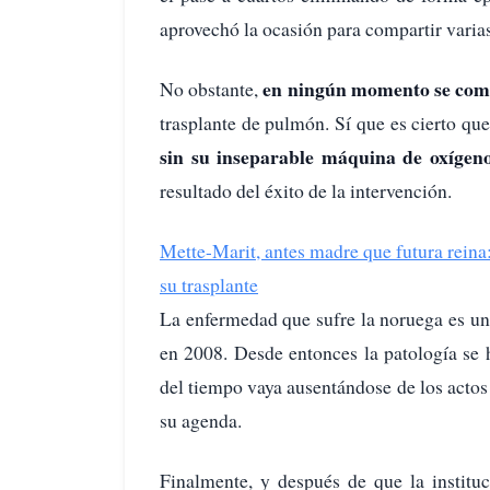
aprovechó la ocasión para compartir varia
en ningún momento se comu
No obstante,
trasplante de pulmón. Sí que es cierto q
sin su inseparable máquina de oxígen
resultado del éxito de la intervención.
Mette-Marit, antes madre que futura reina:
su trasplante
La enfermedad que sufre la noruega es u
en 2008. Desde entonces la patología se 
del tiempo vaya ausentándose de los actos
su agenda.
Finalmente, y después de que la institu