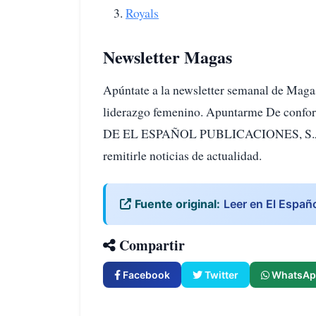
Royals
Newsletter Magas
Apúntate a la newsletter semanal de Magas
liderazgo femenino. Apuntarme De con
DE EL ESPAÑOL PUBLICACIONES, S.A. trat
remitirle noticias de actualidad.
Fuente original:
Leer en El Españ
Compartir
Facebook
Twitter
WhatsAp