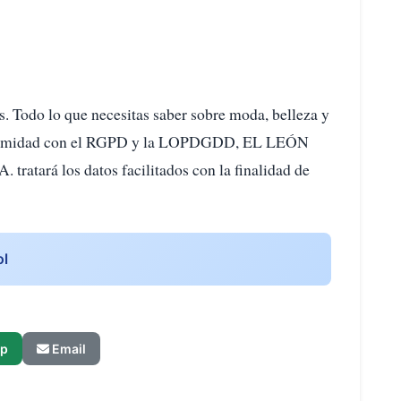
. Todo lo que necesitas saber sobre moda, belleza y
formidad con el RGPD y la LOPDGDD, EL LEÓN
ará los datos facilitados con la finalidad de
ol
p
Email