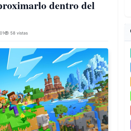
roximarlo dentro del
01
58 vistas