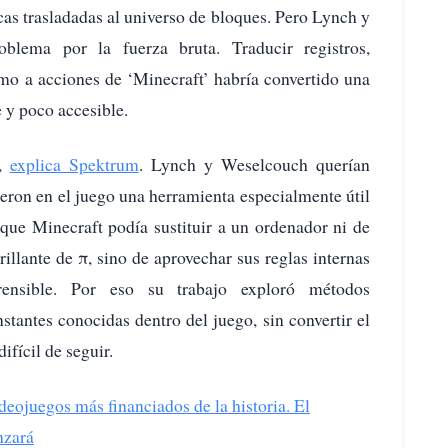
cas trasladadas al universo de bloques. Pero Lynch y
blema por la fuerza bruta. Traducir registros,
tmo a acciones de ‘Minecraft’ habría convertido una
 y poco accesible.
o,
explica Spektrum
. Lynch y Weselcouch querían
ieron en el juego una herramienta especialmente útil
 que Minecraft podía sustituir a un ordenador ni de
llante de π, sino de aprovechar sus reglas internas
rensible. Por eso su trabajo exploró métodos
stantes conocidas dentro del juego, sin convertir el
fícil de seguir.
videojuegos más financiados de la historia. El
nzará