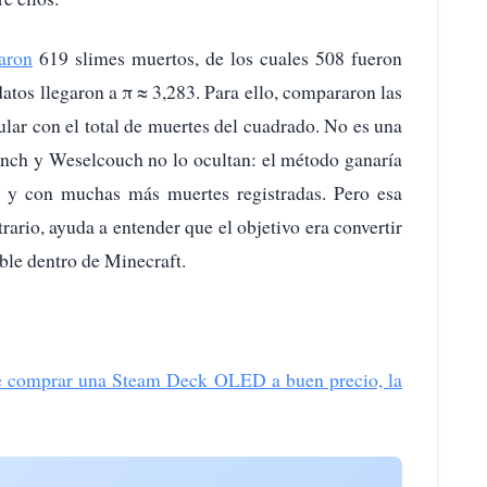
raron
619 slimes muertos, de los cuales 508 fueron
datos llegaron a π ≈ 3,283. Para ello, compararon las
ular con el total de muertes del cuadrado. No es una
ynch y Weselcouch no lo ocultan: el método ganaría
e y con muchas más muertes registradas. Pero esa
rario, ayuda a entender que el objetivo era convertir
ble dentro de Minecraft.
de comprar una Steam Deck OLED a buen precio, la