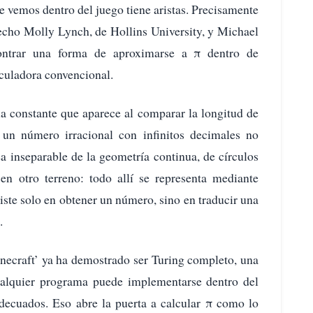
e vemos dentro del juego tiene aristas. Precisamente
hecho Molly Lynch, de Hollins University, y Michael
ontrar una forma de aproximarse a π dentro de
lculadora convencional.
la constante que aparece al comparar la longitud de
 un número irracional con infinitos decimales no
ea inseparable de la geometría continua, de círculos
 en otro terreno: todo allí se representa mediante
siste solo en obtener un número, sino en traducir una
.
inecraft’ ya ha demostrado ser Turing completo, una
cualquier programa puede implementarse dentro del
decuados. Eso abre la puerta a calcular π como lo