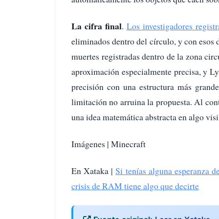
La cifra final
.
Los investigadores regist
eliminados dentro del círculo, y con esos 
muertes registradas dentro de la zona circ
aproximación especialmente precisa, y L
precisión con una estructura más grand
limitación no arruina la propuesta. Al cont
una idea matemática abstracta en algo visi
Imágenes | Minecraft
En Xataka |
Si tenías alguna esperanza 
crisis de RAM tiene algo que decirte