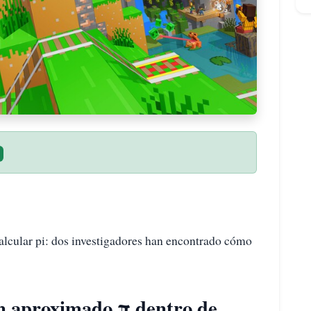
calcular pi: dos investigadores han encontrado cómo
an aproximado π dentro de