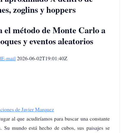
es, zoglins y hoppers
a el método de Monte Carlo a
ques y eventos aleatorios
d
E-mail
2026-06-02T19:01:40Z
ciones de Javier Marquez
 lugar al que acudiríamos para buscar una constante
s. Su mundo está hecho de cubos, sus paisajes se