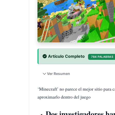
Artículo Completo
784 PALABRAS
Ver Resumen
‘Minecraft’ no parece el mejor sitio para 
aproximarlo dentro del juego
Dos investigadores h