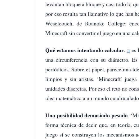
levantan bloque a bloque y casi todo lo qu
por eso resulta tan llamativo lo que han 
Weselcouch, de Roanoke College: enc
Minecraft sin convertir el juego en una ca
Qué estamos intentando calcular
.
π
es 
una circunferencia con su diámetro. Es
periódicos. Sobre el papel, parece una id
limpios y sin aristas. ‘Minecraft’ juega
unidades discretas. Por eso el reto no con
idea matemática a un mundo cuadriculado
Una posibilidad demasiado pesada
. ‘M
forma técnica de decir que, en teoría, 
juego si se construyen los mecanismos a