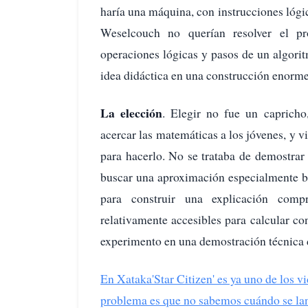
haría una máquina, con instrucciones lógi
Weselcouch no querían resolver el pro
operaciones lógicas y pasos de un algori
idea didáctica en una construcción enorme
La elección
. Elegir no fue un caprich
acercar las matemáticas a los jóvenes, y v
para hacerlo. No se trataba de demostrar
buscar una aproximación especialmente bri
para construir una explicación comp
relativamente accesibles para calcular con
experimento en una demostración técnica di
En Xataka
'Star Citizen' es ya uno de los 
problema es que no sabemos cuándo se la