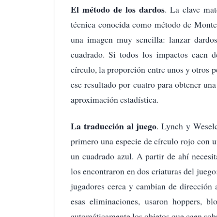
El método de los dardos
. La clave ma
técnica conocida como método de Monte 
una imagen muy sencilla: lanzar dardos 
cuadrado. Si todos los impactos caen d
círculo, la proporción entre unos y otros 
ese resultado por cuatro para obtener u
aproximación estadística.
La traducción al juego
. Lynch y Weselc
primero una especie de círculo rojo con 
un cuadrado azul. A partir de ahí necesi
los encontraron en dos criaturas del jueg
jugadores cerca y cambian de dirección al
esas eliminaciones, usaron hoppers, 
automáticamente los objetos que caen sobr